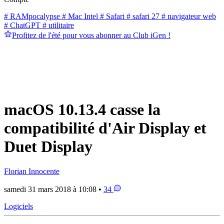
# RAMpocalypse
# Mac Intel
# Safari
# safari 27
# navigateur web
# ChatGPT
# utilitaire
Profitez de l'été pour vous abonner au Club iGen !
macOS 10.13.4 casse la
compatibilité d'Air Display et
Duet Display
Florian Innocente
samedi 31 mars 2018 à 10:08 •
34
Logiciels