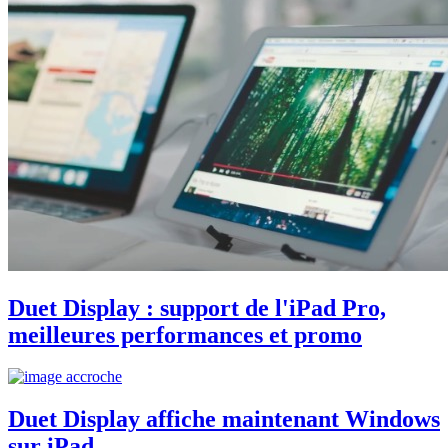
Duet Display : support de l'iPad Pro,
meilleures performances et promo
Duet Display affiche maintenant Windows
sur iPad