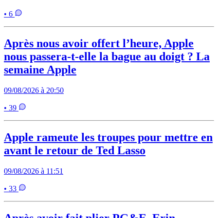
• 6
Après nous avoir offert l’heure, Apple
nous passera-t-elle la bague au doigt ? La
semaine Apple
09/08/2026 à 20:50
• 39
Apple rameute les troupes pour mettre en
avant le retour de Ted Lasso
09/08/2026 à 11:51
• 33
Après avoir fait plier PG&E, Erin