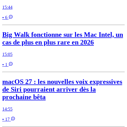
15:44
• 6
Big Walk fonctionne sur les Mac Intel, un
cas de plus en plus rare en 2026
15:05
• 1
macOS 27 : les nouvelles voix expressives
de Siri pourraient arriver dès la
prochaine bêta
14:55
• 17