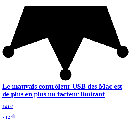
Le mauvais contrôleur USB des Mac est
de plus en plus un facteur limitant
14:02
• 12