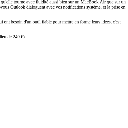
 qu'elle tourne avec fluidité aussi bien sur un MacBook Air que sur un
ous Outlook dialoguent avec vos notifications système, et la prise en
i ont besoin d'un outil fiable pour mettre en forme leurs idées, c'est
lieu de 249 €).