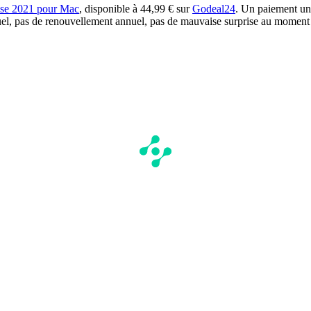
rise 2021 pour Mac
, disponible à 44,99 € sur
Godeal24
. Un paiement un
uel, pas de renouvellement annuel, pas de mauvaise surprise au moment 