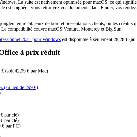
Windows. La suite est nativement optimisée pour macOS, ce qui signifie
 est soignée : vous retrouvez vos documents dans Finder, vos rendez-v
onglent entre tableaux de bord et présentations clients, ou les créatifs qu
on. La compatibilité couvre macOS Ventura, Monterey et Big Sur.
ofessionnel 2021 pour Windows
est disponible à seulement 28,28 € (au 
Office à prix réduit
€
 € (soit 42,99 € par Mac)
€ (au lieu de 299 €)
)
€
 € par clé)
 € par clé)
0 € par PC)