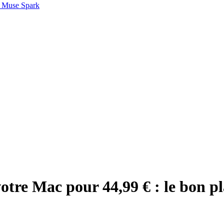
 Muse Spark
otre Mac pour 44,99 € : le bon pla