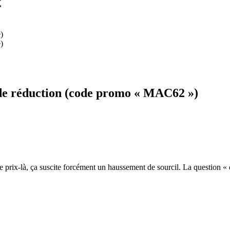
€
)
)
 de réduction (code promo « MAC62 »)
 prix-là, ça suscite forcément un haussement de sourcil. La question « es