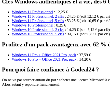
Clés Windows authentiques et à vie, dès 6 
Windows 11 Professionnel
: 12,25 €
Windows 11 Professionnel, 2 clés
: 24,25 € (soit 12,12 € par clé
Windows 11 Professionnel, 5 clés
: 53,25 € (soit 10,65 € par clé
Windows 10 Professionnel
: 8,25 €
Windows 10 Professionnel, 2 clés
: 14,25 € (soit 7,12 € par clé)
Windows 10 Professionnel, 5 clés
: 34,15 € (soit 6,83 € par clé)
Profitez d'un pack avantageux avec 62 %
Windows 11 Pro + Office 2021 Pro, pack
: 37,59 €
Windows 10 Pro + Office 2021 Pro, pack
: 34,20 €
Pourquoi faire confiance à Godeal24 ?
On ne va pas tourner autour du pot : acheter une licence Microsoft à ce
Alors autant y répondre franchement.