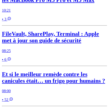
10:21
• 3
FileVault, SharePlay, Terminal : Apple
met à jour son guide de sécurité
08:25
• 6
Et si le meilleur remède contre les
canicules était… un frigo pour humains ?
08:00
• 52