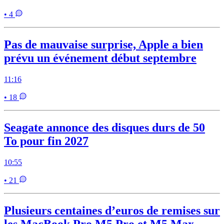
• 4
Pas de mauvaise surprise, Apple a bien
prévu un événement début septembre
11:16
• 18
Seagate annonce des disques durs de 50
To pour fin 2027
10:55
• 21
Plusieurs centaines d’euros de remises sur
les MacBook Pro M5 Pro et M5 Max