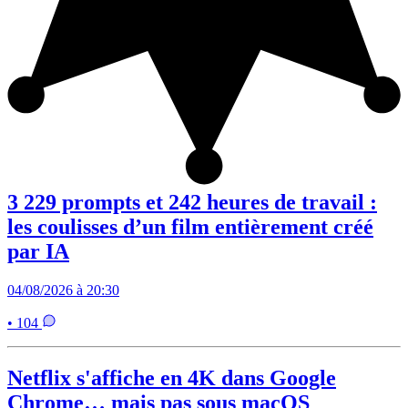
3 229 prompts et 242 heures de travail :
les coulisses d’un film entièrement créé
par IA
04/08/2026 à 20:30
• 104
Netflix s'affiche en 4K dans Google
Chrome… mais pas sous macOS