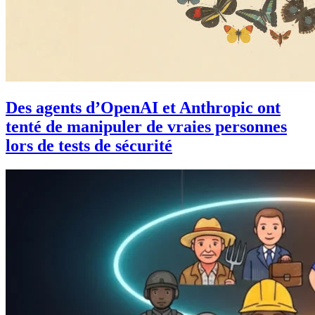
Des agents d’OpenAI et Anthropic ont
tenté de manipuler de vraies personnes
lors de tests de sécurité