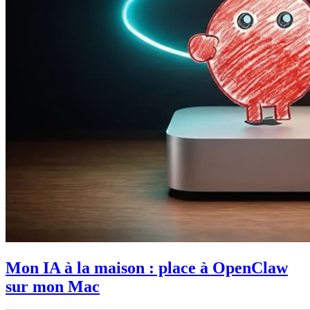
Mon IA à la maison : place à OpenClaw
sur mon Mac