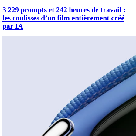
3 229 prompts et 242 heures de travail :
les coulisses d’un film entièrement créé
par IA