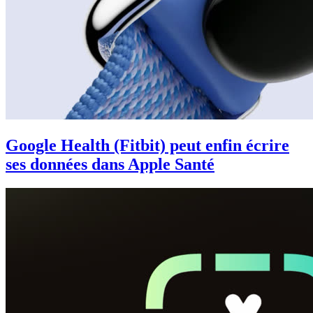
Google Health (Fitbit) peut enfin écrire
ses données dans Apple Santé