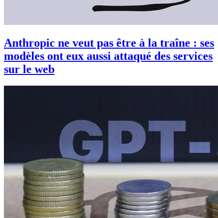
Anthropic ne veut pas être à la traîne : ses
modèles ont eux aussi attaqué des services
sur le web