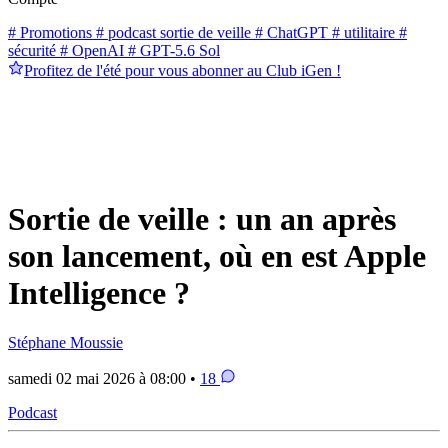
# Promotions
# podcast sortie de veille
# ChatGPT
# utilitaire
#
sécurité
# OpenAI
# GPT-5.6 Sol
Profitez de l'été pour vous abonner au Club iGen !
Sortie de veille : un an après
son lancement, où en est Apple
Intelligence ?
Stéphane Moussie
samedi 02 mai 2026 à 08:00 •
18
Podcast