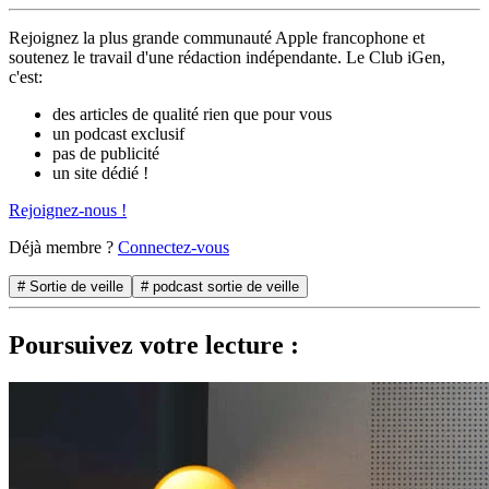
Rejoignez la plus grande communauté Apple francophone et
soutenez le travail d'une rédaction indépendante. Le Club iGen,
c'est:
des articles de qualité rien que pour vous
un podcast exclusif
pas de publicité
un site dédié !
Rejoignez-nous !
Déjà membre ?
Connectez-vous
# Sortie de veille
# podcast sortie de veille
Poursuivez votre lecture :