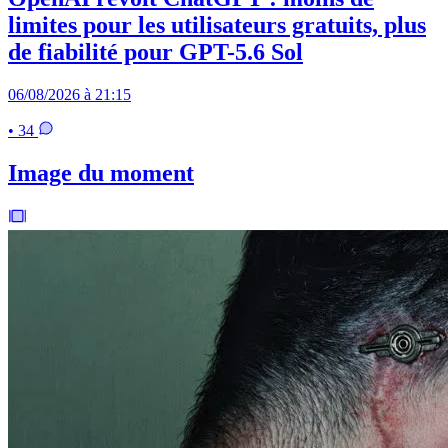
limites pour les utilisateurs gratuits, plus
de fiabilité pour GPT-5.6 Sol
06/08/2026 à 21:15
• 34
Image du moment