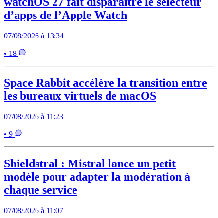
watchOS 27 fait disparaître le sélecteur
d’apps de l’Apple Watch
07/08/2026 à 13:34
• 18
Space Rabbit accélère la transition entre
les bureaux virtuels de macOS
07/08/2026 à 11:23
• 9
Shieldstral : Mistral lance un petit
modèle pour adapter la modération à
chaque service
07/08/2026 à 11:07