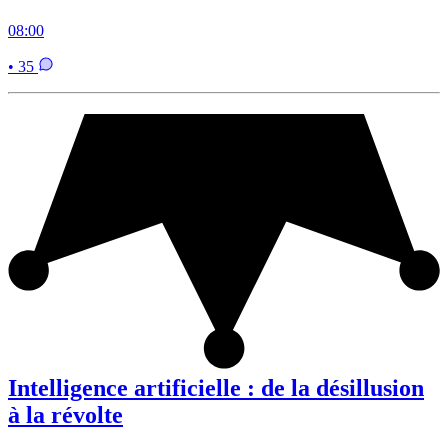
08:00
• 35
Intelligence artificielle : de la désillusion
à la révolte