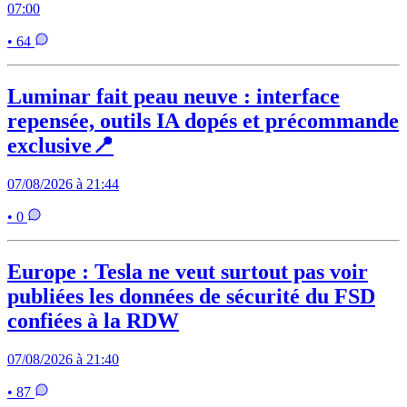
07:00
• 64
Luminar fait peau neuve : interface
repensée, outils IA dopés et précommande
exclusive📍
07/08/2026 à 21:44
• 0
Europe : Tesla ne veut surtout pas voir
publiées les données de sécurité du FSD
confiées à la RDW
07/08/2026 à 21:40
• 87