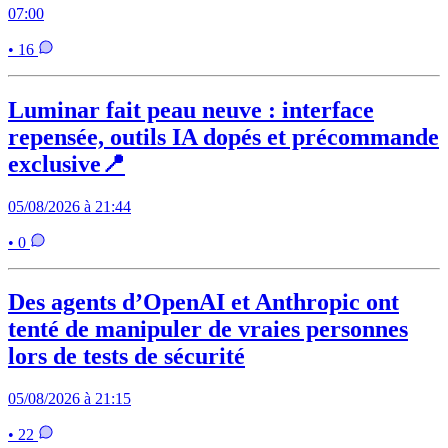
07:00
• 16
Luminar fait peau neuve : interface
repensée, outils IA dopés et précommande
exclusive📍
05/08/2026 à 21:44
• 0
Des agents d’OpenAI et Anthropic ont
tenté de manipuler de vraies personnes
lors de tests de sécurité
05/08/2026 à 21:15
• 22