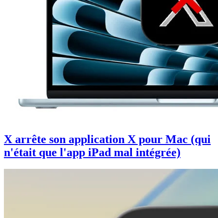
X arrête son application X pour Mac (qui
n'était que l'app iPad mal intégrée)