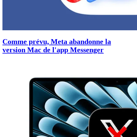
Comme prévu, Meta abandonne la
version Mac de l'app Messenger