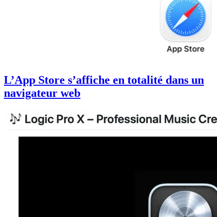
L’App Store s’affiche en totalité dans un
navigateur web