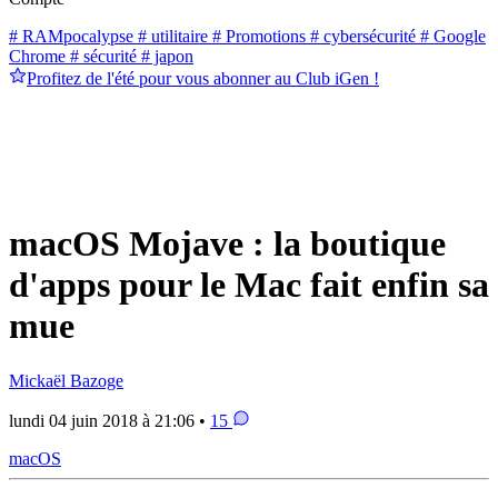
# RAMpocalypse
# utilitaire
# Promotions
# cybersécurité
# Google
Chrome
# sécurité
# japon
Profitez de l'été pour vous abonner au Club iGen !
macOS Mojave : la boutique
d'apps pour le Mac fait enfin sa
mue
Mickaël Bazoge
lundi 04 juin 2018 à 21:06 •
15
macOS