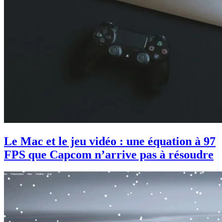
Le Mac et le jeu vidéo : une équation à 97
FPS que Capcom n’arrive pas à résoudre