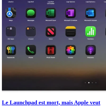
Le Launchpad est mort, mais Apple veut