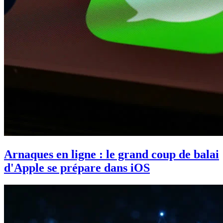
Arnaques en ligne : le grand coup de balai
d'Apple se prépare dans iOS