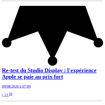
Re-test du Studio Display : l'expérience
Apple se paie au prix fort
09/08/2026 à 07:00
• 13