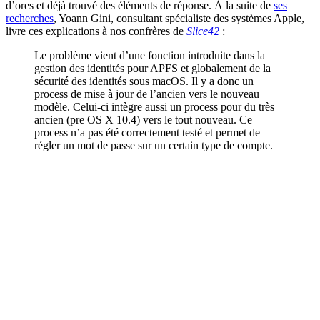
d’ores et déjà trouvé des éléments de réponse. À la suite de
ses
recherches
, Yoann Gini, consultant spécialiste des systèmes Apple,
livre ces explications à nos confrères de
Slice42
:
Le problème vient d’une fonction introduite dans la
gestion des identités pour APFS et globalement de la
sécurité des identités sous macOS. Il y a donc un
process de mise à jour de l’ancien vers le nouveau
modèle. Celui-ci intègre aussi un process pour du très
ancien (pre OS X 10.4) vers le tout nouveau. Ce
process n’a pas été correctement testé et permet de
régler un mot de passe sur un certain type de compte.