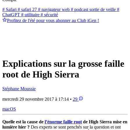
# Safari
# safari 27
# navigateur web
# podcast sortie de veille
#
ChatGPT
# utilitaire
# sécurité
Profitez de l'été pour vous abonner au Club iGen !
Explications sur la grosse faille
root de High Sierra
Stéphane Moussie
mercredi 29 novembre 2017 à 17:14 •
29
macOS
Quelle est la cause de
l’énorme faille root
de High Sierra mise en
lumière hier ?
Des experts se sont penchés sur la question et ont