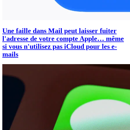
Une faille dans Mail peut laisser fuiter
l'adresse de votre compte Apple… même
si vous n'utilisez pas iCloud pour les e-
mails