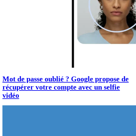
Mot de passe oublié ? Google propose de
récupérer votre compte avec un selfie
vidéo