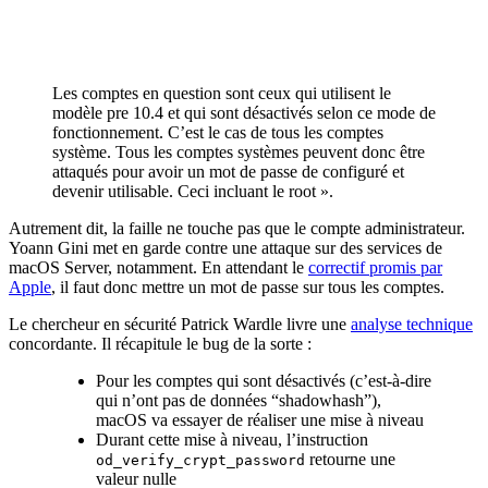
Les comptes en question sont ceux qui utilisent le
modèle pre 10.4 et qui sont désactivés selon ce mode de
fonctionnement. C’est le cas de tous les comptes
système. Tous les comptes systèmes peuvent donc être
attaqués pour avoir un mot de passe de configuré et
devenir utilisable. Ceci incluant le root ».
Autrement dit, la faille ne touche pas que le compte administrateur.
Yoann Gini met en garde contre une attaque sur des services de
macOS Server, notamment. En attendant le
correctif promis par
Apple
, il faut donc mettre un mot de passe sur tous les comptes.
Le chercheur en sécurité Patrick Wardle livre une
analyse technique
concordante. Il récapitule le bug de la sorte :
Pour les comptes qui sont désactivés (c’est-à-dire
qui n’ont pas de données “shadowhash”),
macOS va essayer de réaliser une mise à niveau
Durant cette mise à niveau, l’instruction
retourne une
od_verify_crypt_password
valeur nulle