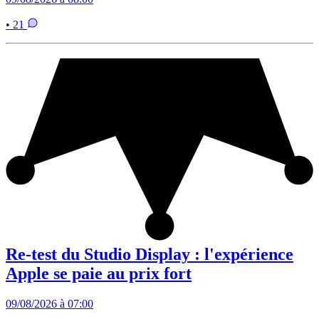
• 21
Re-test du Studio Display : l'expérience
Apple se paie au prix fort
09/08/2026 à 07:00