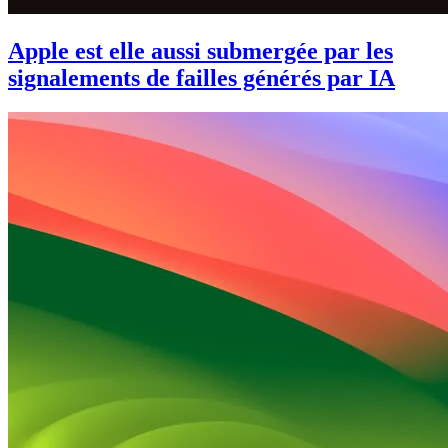
Apple est elle aussi submergée par les
signalements de failles générés par IA