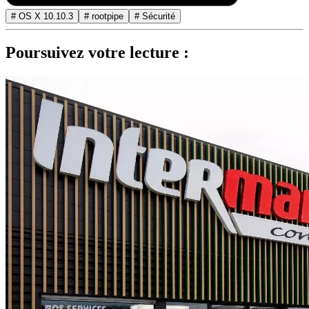
# OS X 10.10.3
# rootpipe
# Sécurité
Poursuivez votre lecture :