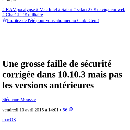
# RAMpocalypse
# Mac Intel
# Safari
# safari 27
# navigateur web
# ChatGPT
# utilitaire
Profitez de l'été pour vous abonner au Club iGen !
Une grosse faille de sécurité
corrigée dans 10.10.3 mais pas
les versions antérieures
Stéphane Moussie
vendredi 10 avril 2015 à 14:01 •
56
macOS