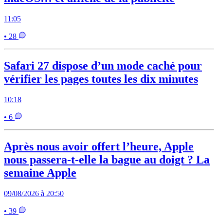
11:05
• 28
Safari 27 dispose d’un mode caché pour
vérifier les pages toutes les dix minutes
10:18
• 6
Après nous avoir offert l’heure, Apple
nous passera-t-elle la bague au doigt ? La
semaine Apple
09/08/2026 à 20:50
• 39