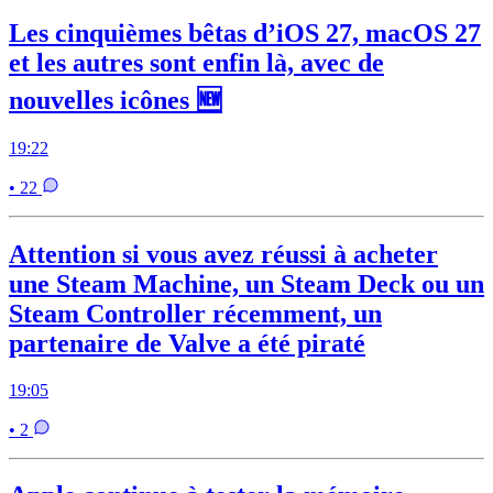
Les cinquièmes bêtas d’iOS 27, macOS 27
et les autres sont enfin là, avec de
nouvelles icônes 🆕
19:22
• 22
Attention si vous avez réussi à acheter
une Steam Machine, un Steam Deck ou un
Steam Controller récemment, un
partenaire de Valve a été piraté
19:05
• 2