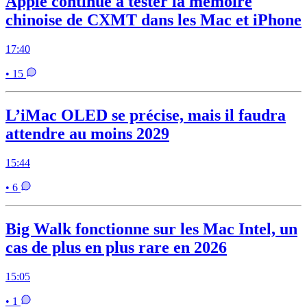
Apple continue à tester la mémoire
chinoise de CXMT dans les Mac et iPhone
17:40
• 15
L’iMac OLED se précise, mais il faudra
attendre au moins 2029
15:44
• 6
Big Walk fonctionne sur les Mac Intel, un
cas de plus en plus rare en 2026
15:05
• 1