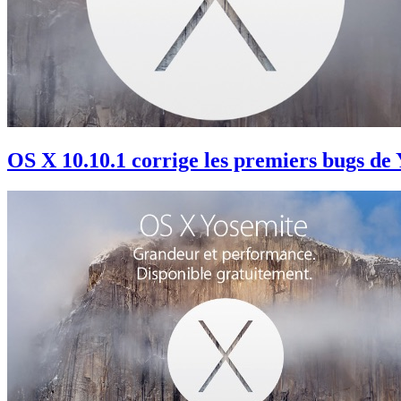
OS X 10.10.1 corrige les premiers bugs de