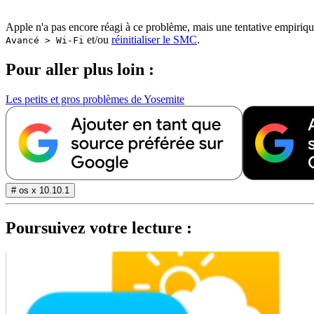
Apple n'a pas encore réagi à ce problème, mais une tentative empiriqu
et/ou
réinitialiser le SMC
.
Avancé > Wi-Fi
Pour aller plus loin :
Les petits et gros problèmes de Yosemite
# os x 10.10.1
Poursuivez votre lecture :