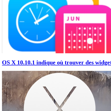
OS X 10.10.1 indique où trouver des widge