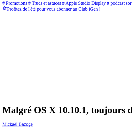
# Promotions
# Trucs et astuces
# Apple Studio Display
# podcast sort
Profitez de l'été pour vous abonner au Club iGen !
Malgré OS X 10.10.1, toujours d
Mickaël Bazoge