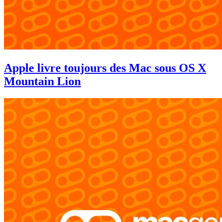
Apple livre toujours des Mac sous OS X
Mountain Lion