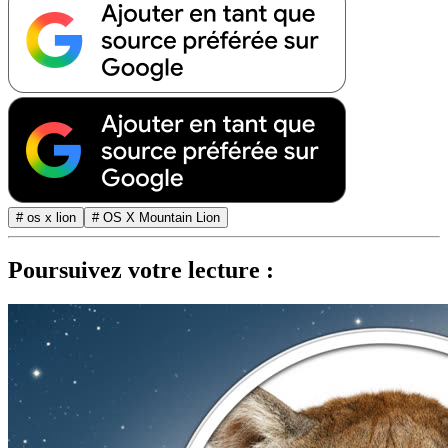
# os x lion
# OS X Mountain Lion
Poursuivez votre lecture :