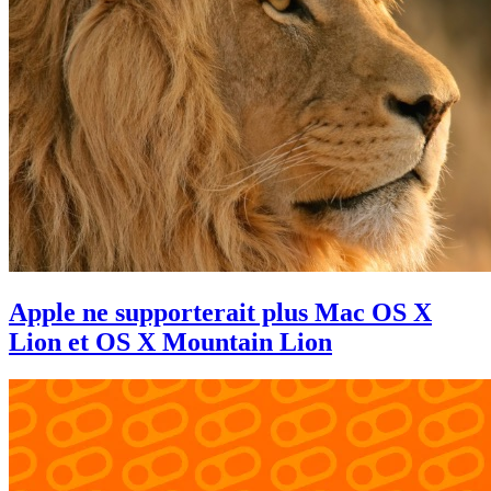
Apple ne supporterait plus Mac OS X
Lion et OS X Mountain Lion