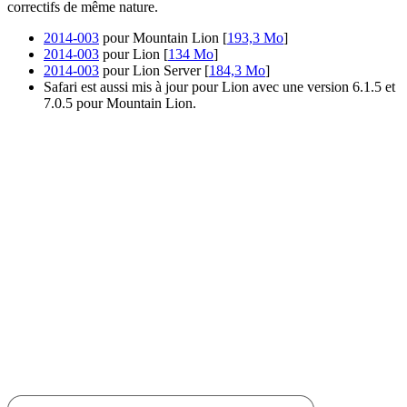
correctifs de même nature.
2014-003
pour Mountain Lion [
193,3 Mo
]
2014-003
pour Lion [
134 Mo
]
2014-003
pour Lion Server [
184,3 Mo
]
Safari est aussi mis à jour pour Lion avec une version 6.1.5 et
7.0.5 pour Mountain Lion.