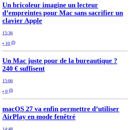
Un bricoleur imagine un lecteur
d’empreintes pour Mac sans sacrifier un
clavier Apple
15:36
• 10
Un Mac juste pour de la bureautique ?
240 € suffisent
15:06
• 0
macOS 27 va enfin permettre d’utiliser
AirPlay en mode fenêtré
14:48