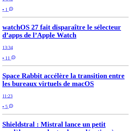
• 1
watchOS 27 fait disparaître le sélecteur
d’apps de l’Apple Watch
13:34
• 11
Space Rabbit accélère la transition entre
les bureaux virtuels de macOS
11:23
• 5
Shieldstral : Mistral lance un petit