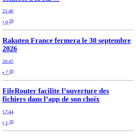
21:40
• 0
Rakuten France fermera le 30 septembre
2026
20:45
• 7
FileRouter facilite l’ouverture des
fichiers dans l’app de son choix
17:44
• 1