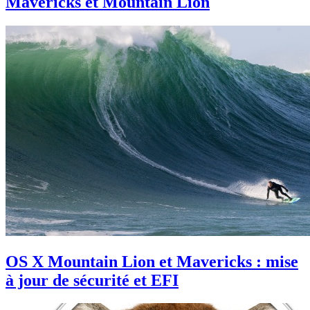
Mavericks et Mountain Lion
OS X Mountain Lion et Mavericks : mise
à jour de sécurité et EFI