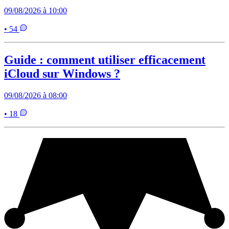
09/08/2026 à 10:00
• 54
Guide : comment utiliser efficacement
iCloud sur Windows ?
09/08/2026 à 08:00
• 18