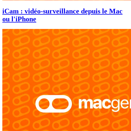
iCam : vidéo-surveillance depuis le Mac
ou l'iPhone