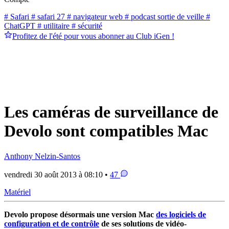
# Safari
# safari 27
# navigateur web
# podcast sortie de veille
#
ChatGPT
# utilitaire
# sécurité
Profitez de l'été pour vous abonner au Club iGen !
Les caméras de surveillance de
Devolo sont compatibles Mac
Anthony Nelzin-Santos
vendredi 30 août 2013 à 08:10 •
47
Matériel
Devolo propose désormais une version Mac
des logiciels de
configuration et de contrôle
de ses solutions de vidéo-