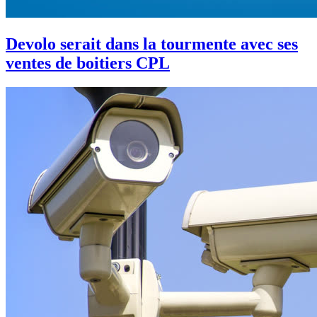
Devolo serait dans la tourmente avec ses
ventes de boitiers CPL