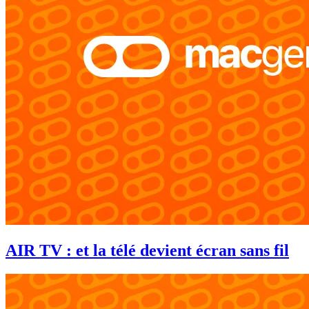
AIR TV : et la télé devient écran sans fil