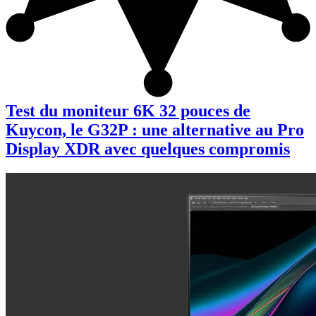
Test du moniteur 6K 32 pouces de
Kuycon, le G32P : une alternative au Pro
Display XDR avec quelques compromis