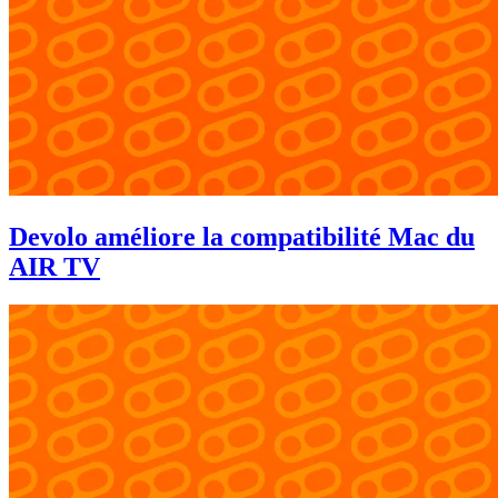
Devolo améliore la compatibilité Mac du
AIR TV