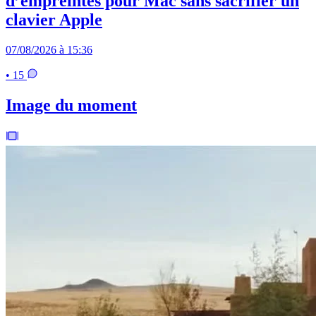
d’empreintes pour Mac sans sacrifier un
clavier Apple
07/08/2026 à 15:36
• 15
Image du moment