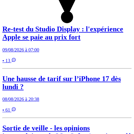
Re-test du Studio Display : l'expérience
Apple se paie au prix fort
09/08/2026 à 07:00
• 13
Une hausse de tarif sur l’iPhone 17 dès
lundi ?
08/08/2026 à 20:38
• 61
Sortie de veille - les opinions