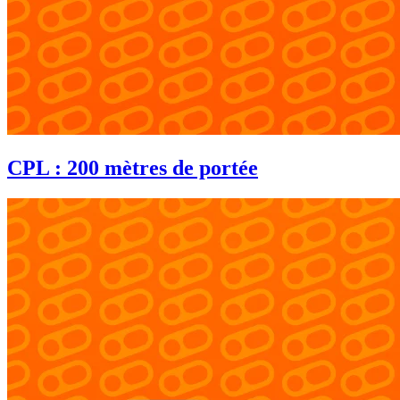
CPL : 200 mètres de portée