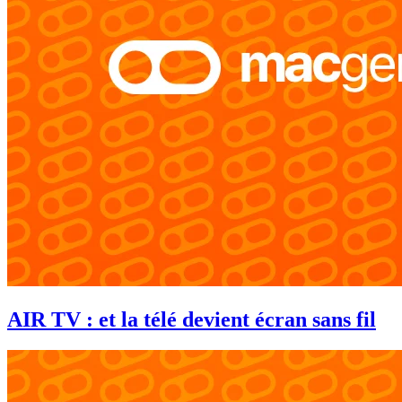
AIR TV : et la télé devient écran sans fil