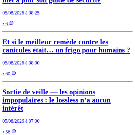
met à jour son guide de sécurité
05/08/2026 à 08:25
• 6
Et si le meilleur remède contre les
canicules était… un frigo pour humains ?
05/08/2026 à 08:00
• 60
Sortie de veille — les opinions
impopulaires : le lossless n’a aucun
intérêt
05/08/2026 à 07:00
• 56