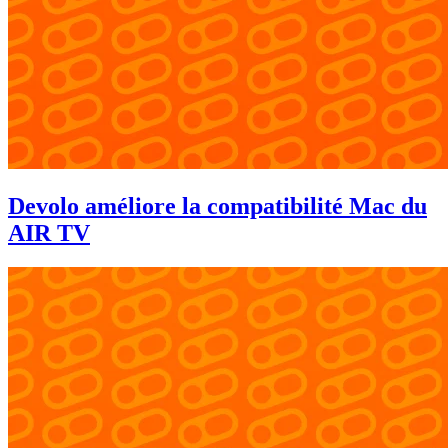
Devolo améliore la compatibilité Mac du
AIR TV