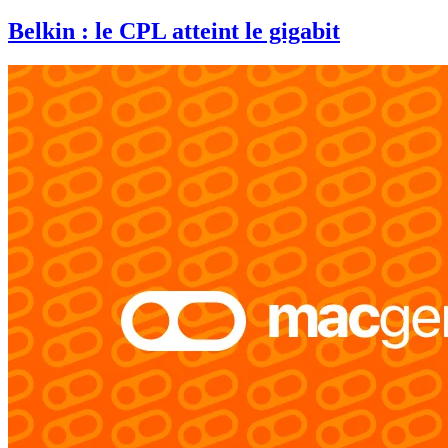
Belkin : le CPL atteint le gigabit