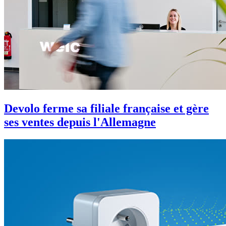
Devolo ferme sa filiale française et gère
ses ventes depuis l'Allemagne