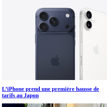
L’iPhone prend une première hausse de
tarifs au Japon