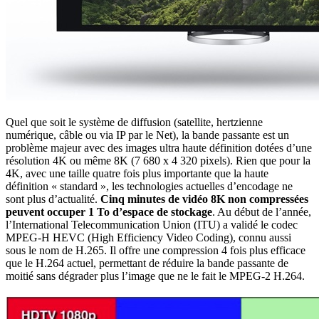
Quel que soit le système de diffusion (satellite, hertzienne
numérique, câble ou via IP par le Net), la bande passante est un
problème majeur avec des images ultra haute définition dotées d’une
résolution 4K ou même 8K (7 680 x 4 320 pixels). Rien que pour la
4K, avec une taille quatre fois plus importante que la haute
définition « standard », les technologies actuelles d’encodage ne
sont plus d’actualité.
Cinq minutes de vidéo 8K non compressées
peuvent occuper 1 To d’espace de stockage
. Au début de l’année,
l’International Telecommunication Union (ITU) a validé le codec
MPEG-H HEVC (High Efficiency Video Coding), connu aussi
sous le nom de H.265. Il offre une compression 4 fois plus efficace
que le H.264 actuel, permettant de réduire la bande passante de
moitié sans dégrader plus l’image que ne le fait le MPEG-2 H.264.