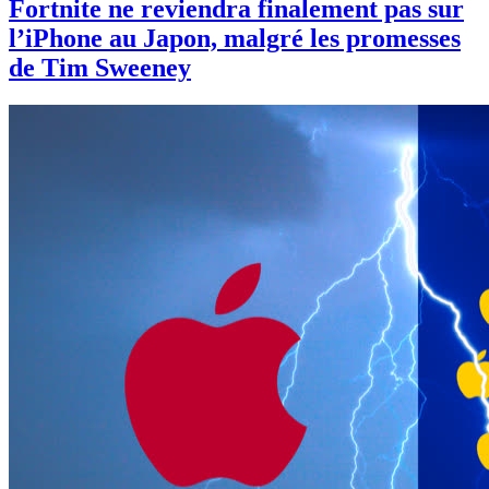
Fortnite ne reviendra finalement pas sur
l’iPhone au Japon, malgré les promesses
de Tim Sweeney