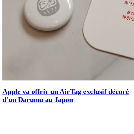
Apple va offrir un AirTag exclusif décoré
d'un Daruma au Japon