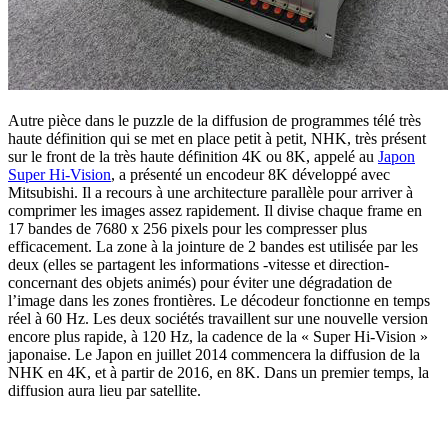
Autre pièce dans le puzzle de la diffusion de programmes télé très
haute définition qui se met en place petit à petit, NHK, très présent
sur le front de la très haute définition 4K ou 8K, appelé au
Japon
Super Hi-Vision
, a présenté un encodeur 8K développé avec
Mitsubishi. Il a recours à une architecture parallèle pour arriver à
comprimer les images assez rapidement. Il divise chaque frame en
17 bandes de 7680 x 256 pixels pour les compresser plus
efficacement. La zone à la jointure de 2 bandes est utilisée par les
deux (elles se partagent les informations -vitesse et direction-
concernant des objets animés) pour éviter une dégradation de
l’image dans les zones frontières. Le décodeur fonctionne en temps
réel à 60 Hz. Les deux sociétés travaillent sur une nouvelle version
encore plus rapide, à 120 Hz, la cadence de la « Super Hi-Vision »
japonaise. Le Japon en juillet 2014 commencera la diffusion de la
NHK en 4K, et à partir de 2016, en 8K. Dans un premier temps, la
diffusion aura lieu par satellite.