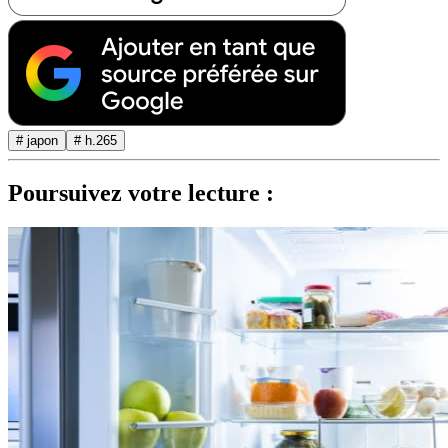
# japon
# h.265
Poursuivez votre lecture :