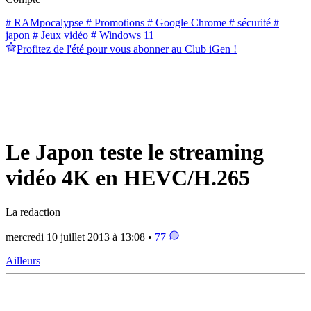
# RAMpocalypse
# Promotions
# Google Chrome
# sécurité
#
japon
# Jeux vidéo
# Windows 11
Profitez de l'été pour vous abonner au Club iGen !
Le Japon teste le streaming
vidéo 4K en HEVC/H.265
La redaction
mercredi 10 juillet 2013 à 13:08 •
77
Ailleurs