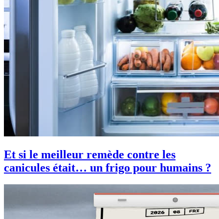
Et si le meilleur remède contre les
canicules était… un frigo pour humains ?