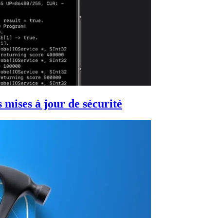
s mises à jour de sécurité