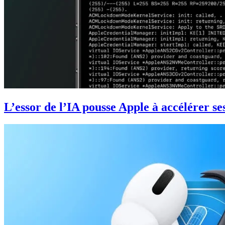
L’essor de l’IA pousse Apple à accélérer se