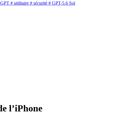
tGPT
# utilitaire
# sécurité
# GPT-5.6 Sol
de l’iPhone