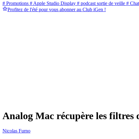
# Promotions
# Apple Studio Display
# podcast sortie de veille
# Cha
Profitez de l'été pour vous abonner au Club iGen !
Analog Mac récupère les filtres 
Nicolas Furno