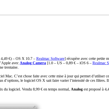
à 4,49 €) – OS X 10.7 –
Realmac Software
]
récupère avec cette petite mi
e d’Apple avec
Analog Camera
[1.0 – US – 0,89 € – iOS 6 –
Realmac S
ne trentaine.
ciel Mac. C’est chose faite avec cette mise à jour qui permet d’utiliser c
us d’options, le logiciel OS X sait faire varier l’intensité de ces filtres.
prix du logiciel. Vendu 8,99 € en temps normal,
Analog
est proposé à 4,4