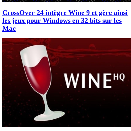
CrossOver 24 intègre Wine 9 et gère ainsi
les jeux pour Windows en 32 bits sur les
Mac