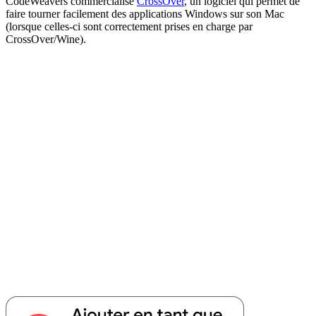
CodeWeavers commercialise
CrossOver
, un logiciel qui permet de
faire tourner facilement des applications Windows sur son Mac
(lorsque celles-ci sont correctement prises en charge par
CrossOver/Wine).