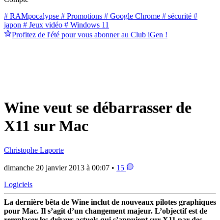
# RAMpocalypse
# Promotions
# Google Chrome
# sécurité
#
japon
# Jeux vidéo
# Windows 11
Profitez de l'été pour vous abonner au Club iGen !
Wine veut se débarrasser de
X11 sur Mac
Christophe Laporte
dimanche 20 janvier 2013 à 00:07 •
15
Logiciels
La dernière bêta de Wine inclut de nouveaux pilotes graphiques
pour Mac. Il s’agit d’un changement majeur. L’objectif est de
remplacer les drivers actuels qui s’appuient sur X11 par des