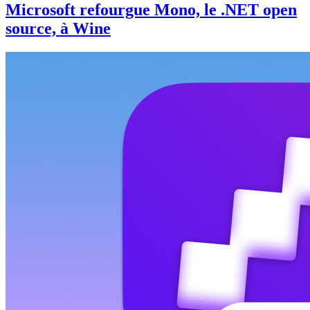
Microsoft refourgue Mono, le .NET open
source, à Wine