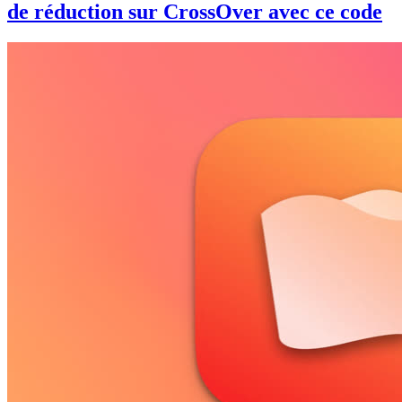
de réduction sur CrossOver avec ce code