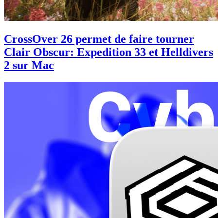
CrossOver 26 permet de faire tourner
Clair Obscur: Expedition 33 et Helldivers
2 sur Mac