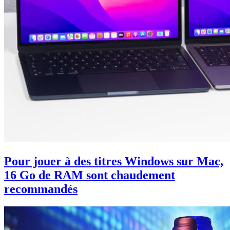
Pour jouer à des titres Windows sur Mac,
16 Go de RAM sont chaudement
recommandés