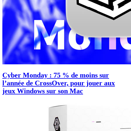
Cyber Monday : 75 % de moins sur
l’année de CrossOver, pour jouer aux
jeux Windows sur son Mac