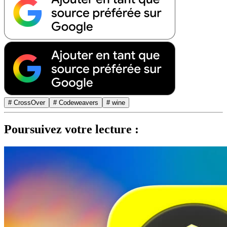
# CrossOver
# Codeweavers
# wine
Poursuivez votre lecture :