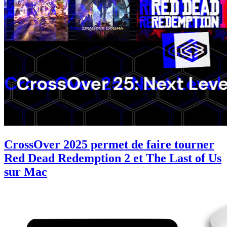
CrossOver 2025 permet de faire tourner
Red Dead Redemption 2 et The Last of Us
sur Mac