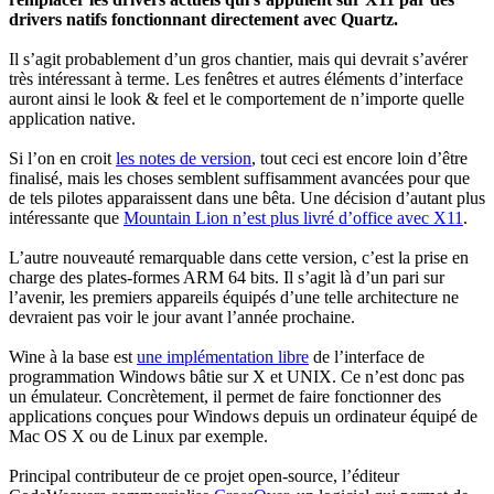
drivers natifs fonctionnant directement avec Quartz.
Il s’agit probablement d’un gros chantier, mais qui devrait s’avérer
très intéressant à terme. Les fenêtres et autres éléments d’interface
auront ainsi le look & feel et le comportement de n’importe quelle
application native.
Si l’on en croit
les notes de version
, tout ceci est encore loin d’être
finalisé, mais les choses semblent suffisamment avancées pour que
de tels pilotes apparaissent dans une bêta. Une décision d’autant plus
intéressante que
Mountain Lion n’est plus livré d’office avec X11
.
L’autre nouveauté remarquable dans cette version, c’est la prise en
charge des plates-formes ARM 64 bits. Il s’agit là d’un pari sur
l’avenir, les premiers appareils équipés d’une telle architecture ne
devraient pas voir le jour avant l’année prochaine.
Wine à la base est
une implémentation libre
de l’interface de
programmation Windows bâtie sur X et UNIX. Ce n’est donc pas
un émulateur. Concrètement, il permet de faire fonctionner des
applications conçues pour Windows depuis un ordinateur équipé de
Mac OS X ou de Linux par exemple.
Principal contributeur de ce projet open-source, l’éditeur