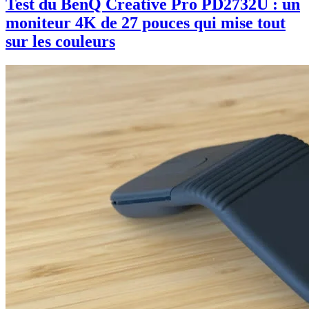
Test du BenQ Creative Pro PD2732U : un
moniteur 4K de 27 pouces qui mise tout
sur les couleurs