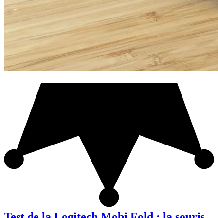
Test de la Logitech Mobi Fold : la souris