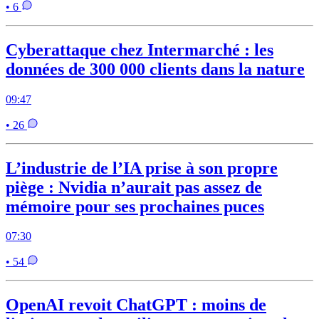
• 6
Cyberattaque chez Intermarché : les
données de 300 000 clients dans la nature
09:47
• 26
L’industrie de l’IA prise à son propre
piège : Nvidia n’aurait pas assez de
mémoire pour ses prochaines puces
07:30
• 54
OpenAI revoit ChatGPT : moins de