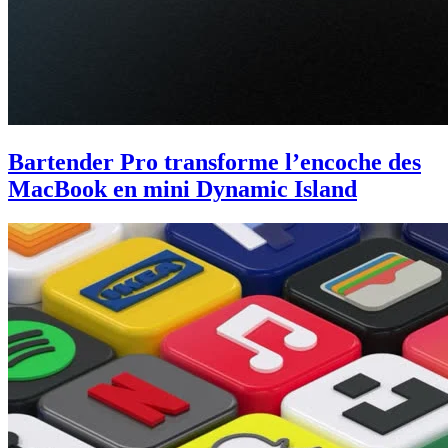
Bartender Pro transforme l’encoche des
MacBook en mini Dynamic Island