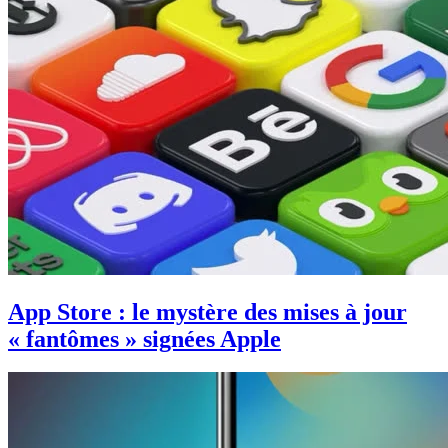
App Store : le mystère des mises à jour
« fantômes » signées Apple