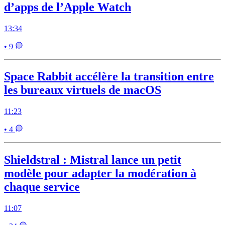
d’apps de l’Apple Watch
13:34
• 9
Space Rabbit accélère la transition entre
les bureaux virtuels de macOS
11:23
• 4
Shieldstral : Mistral lance un petit
modèle pour adapter la modération à
chaque service
11:07