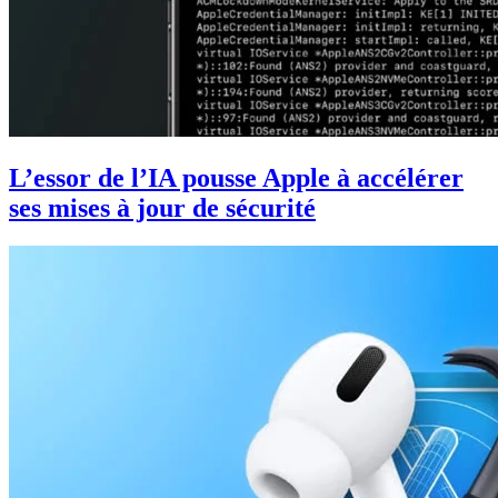
L’essor de l’IA pousse Apple à accélérer
ses mises à jour de sécurité