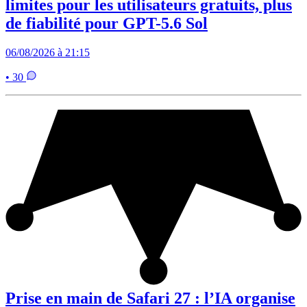
limites pour les utilisateurs gratuits, plus
de fiabilité pour GPT-5.6 Sol
06/08/2026 à 21:15
• 30
Prise en main de Safari 27 : l’IA organise