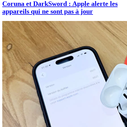
Coruna et DarkSword : Apple alerte les
appareils qui ne sont pas à jour