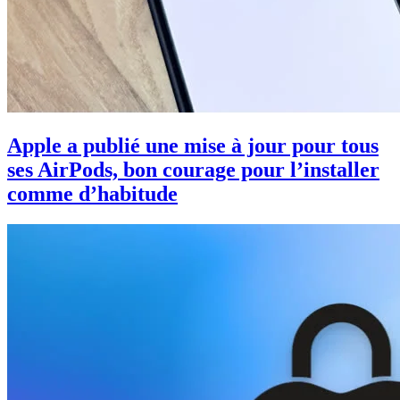
Apple a publié une mise à jour pour tous
ses AirPods, bon courage pour l’installer
comme d’habitude