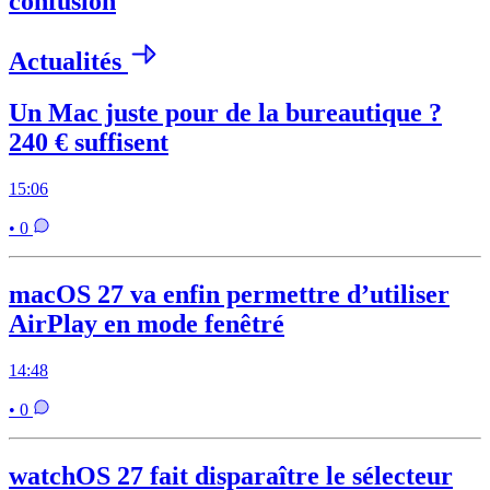
confusion
Actualités
Un Mac juste pour de la bureautique ?
240 € suffisent
15:06
• 0
macOS 27 va enfin permettre d’utiliser
AirPlay en mode fenêtré
14:48
• 0
watchOS 27 fait disparaître le sélecteur