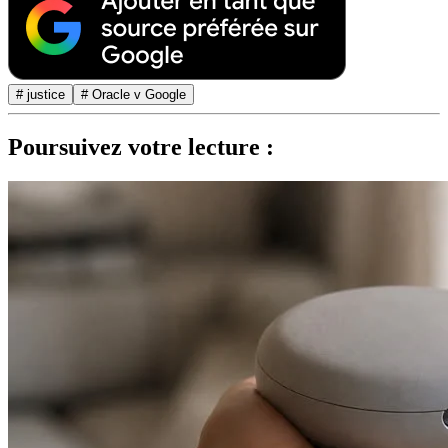
# justice
# Oracle v Google
Poursuivez votre lecture :