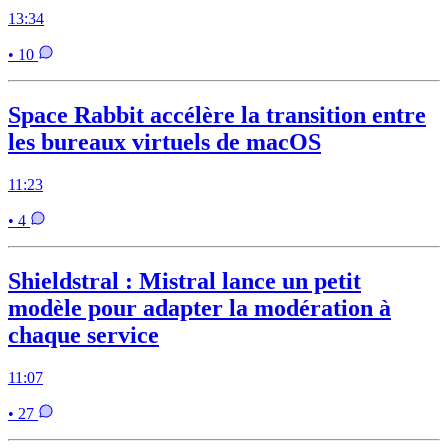
13:34
• 10
Space Rabbit accélère la transition entre
les bureaux virtuels de macOS
11:23
• 4
Shieldstral : Mistral lance un petit
modèle pour adapter la modération à
chaque service
11:07
• 27