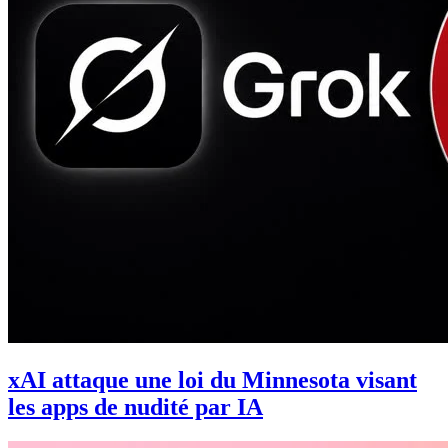
xAI attaque une loi du Minnesota visant
les apps de nudité par IA