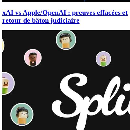
xAI vs Apple/OpenAI : preuves effacées et
retour de bâton judiciaire