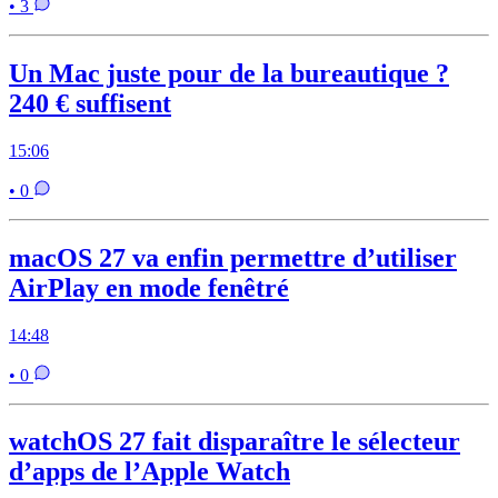
• 3
Un Mac juste pour de la bureautique ?
240 € suffisent
15:06
• 0
macOS 27 va enfin permettre d’utiliser
AirPlay en mode fenêtré
14:48
• 0
watchOS 27 fait disparaître le sélecteur
d’apps de l’Apple Watch