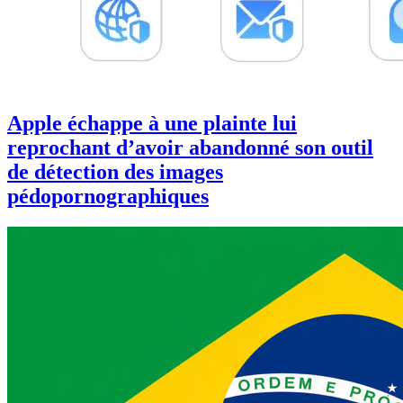
Apple échappe à une plainte lui
reprochant d’avoir abandonné son outil
de détection des images
pédopornographiques