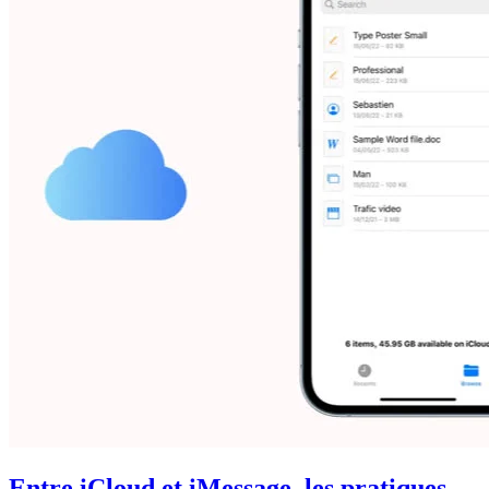
Entre iCloud et iMessage, les pratiques