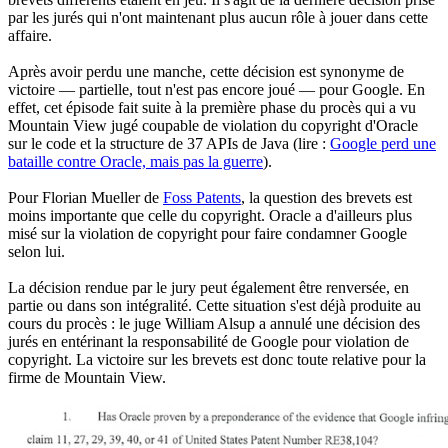
par les jurés qui n'ont maintenant plus aucun rôle à jouer dans cette
affaire.
Après avoir perdu une manche, cette décision est synonyme de
victoire — partielle, tout n'est pas encore joué — pour Google. En
effet, cet épisode fait suite à la première phase du procès qui a vu
Mountain View jugé coupable de violation du copyright d'Oracle
sur le code et la structure de 37 APIs de Java (lire :
Google perd une
bataille contre Oracle, mais pas la guerre
).
Pour Florian Mueller de
Foss Patents
, la question des brevets est
moins importante que celle du copyright. Oracle a d'ailleurs plus
misé sur la violation de copyright pour faire condamner Google
selon lui.
La décision rendue par le jury peut également être renversée, en
partie ou dans son intégralité. Cette situation s'est déjà produite au
cours du procès : le juge William Alsup a annulé une décision des
jurés en entérinant la responsabilité de Google pour violation de
copyright. La victoire sur les brevets est donc toute relative pour la
firme de Mountain View.