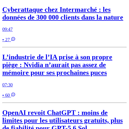
Cyberattaque chez Intermarché : les
données de 300 000 clients dans la nature
09:47
• 27
L’industrie de l’IA prise à son propre
piège : Nvidia n’aurait pas assez de
mémoire pour ses prochaines puces
07:30
• 60
OpenAI revoit ChatGPT : moins de
limites pour les utilisateurs gratuits, plus
de fiabilité pour GPT-5.6 Sol