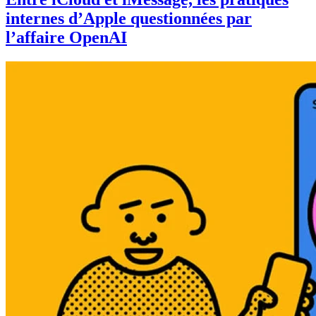
internes d’Apple questionnées par
l’affaire OpenAI