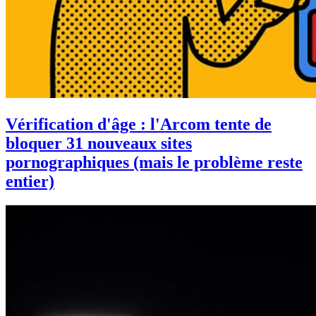
Vérification d'âge : l'Arcom tente de
bloquer 31 nouveaux sites
pornographiques (mais le problème reste
entier)