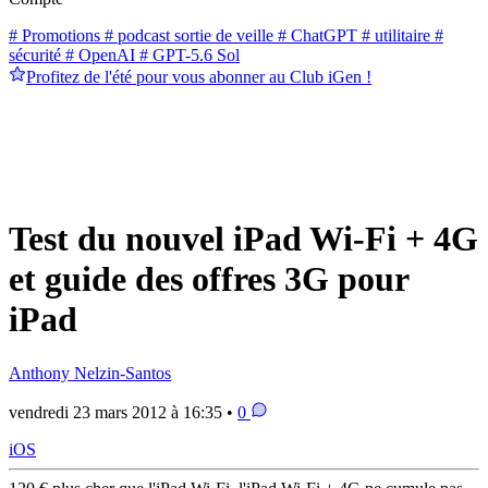
# Promotions
# podcast sortie de veille
# ChatGPT
# utilitaire
#
sécurité
# OpenAI
# GPT-5.6 Sol
Profitez de l'été pour vous abonner au Club iGen !
Test du nouvel iPad Wi-Fi + 4G
et guide des offres 3G pour
iPad
Anthony Nelzin-Santos
vendredi 23 mars 2012 à 16:35 •
0
iOS