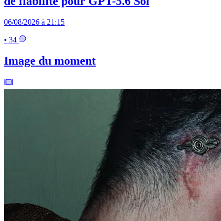
de fiabilité pour GPT-5.6 Sol
06/08/2026 à 21:15
• 34
Image du moment