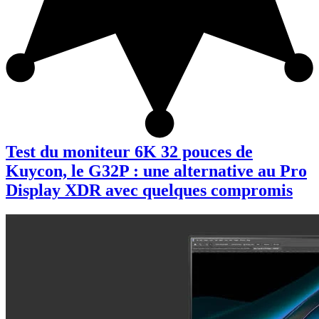
Test du moniteur 6K 32 pouces de
Kuycon, le G32P : une alternative au Pro
Display XDR avec quelques compromis