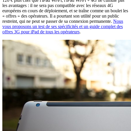
120 € plus cher que l'iPad Wi-Fi, l'iPad Wi-Fi + 4G ne cumule pas
les avantages : il ne sera pas compatible avec les réseaux 4G
européens en cours de déploiement, et se traîne comme un boulet les
« offres » des opérateurs. Il a pourtant son utilité pour un public
restreint, qui ne peut se passer de sa connexion permanente.
Nous
vous proposons un test de ses spécificités et un guide complet des
offres 3G pour iPad de tous les opérateurs
.