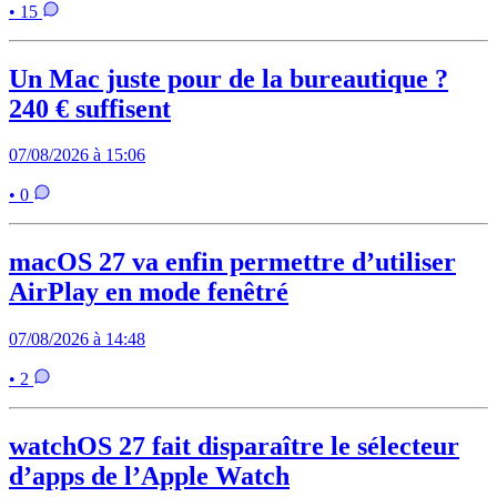
• 15
Un Mac juste pour de la bureautique ?
240 € suffisent
07/08/2026 à 15:06
• 0
macOS 27 va enfin permettre d’utiliser
AirPlay en mode fenêtré
07/08/2026 à 14:48
• 2
watchOS 27 fait disparaître le sélecteur
d’apps de l’Apple Watch