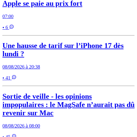
Apple se paie au prix fort
07:00
• 6
Une hausse de tarif sur l’iPhone 17 dès
lundi ?
08/08/2026 à 20:38
• 41
Sortie de veille - les opinions
impopulaires : le MagSafe n’aurait pas dû
revenir sur Mac
08/08/2026 à 08:00
• 45