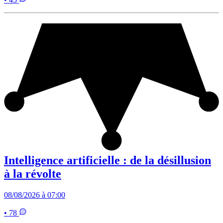
Intelligence artificielle : de la désillusion
à la révolte
08/08/2026 à 07:00
• 78