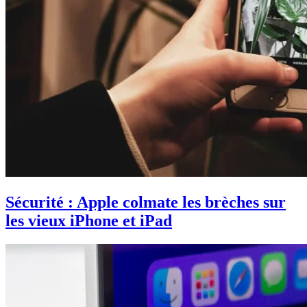
Sécurité : Apple colmate les brèches sur
les vieux iPhone et iPad