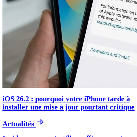
iOS 26.2 : pourquoi votre iPhone tarde à
installer une mise à jour pourtant critique
Actualités