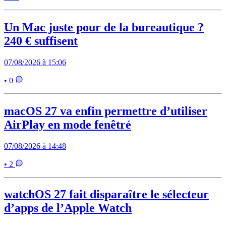
Un Mac juste pour de la bureautique ?
240 € suffisent
07/08/2026 à 15:06
• 0
macOS 27 va enfin permettre d’utiliser
AirPlay en mode fenêtré
07/08/2026 à 14:48
• 2
watchOS 27 fait disparaître le sélecteur
d’apps de l’Apple Watch