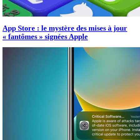
App Store : le mystère des mises à jour
« fantômes » signées Apple