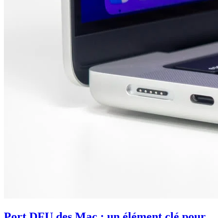
Port DFU des Mac : un élément clé pour