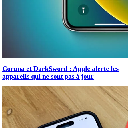
Coruna et DarkSword : Apple alerte les
appareils qui ne sont pas à jour