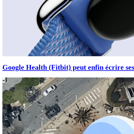
Google Health (Fitbit) peut enfin écrire s