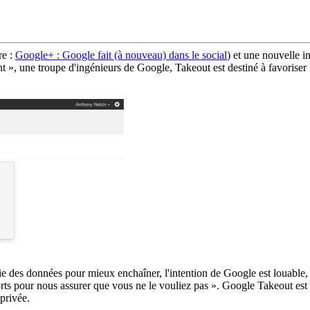
re :
Google+ : Google fait (à nouveau) dans le social
) et une nouvelle in
ont », une troupe d'ingénieurs de Google, Takeout est destiné à favoriser
tie des données pour mieux enchaîner, l'intention de Google est louable,
orts pour nous assurer que vous ne le vouliez pas ». Google Takeout est e
 privée.