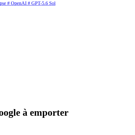
pse
# OpenAI
# GPT-5.6 Sol
oogle à emporter