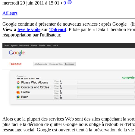
mercredi 29 juin 2011 à 15:01 •
9
Ailleurs
Google continue à présenter de nouveaux services : après Google+ (li
View a
levé le voile
sur
Takeout
. Piloté par le « Data Liberation Fr
réappropriation par l'utilisateur.
Alors que la plupart des services Web sont des silos empêchant la sor
plus facile la décision de quitter Google nous oblige à redoubler d'eff
réseautage social, Google est ouvert et tient à la préservation de la vie