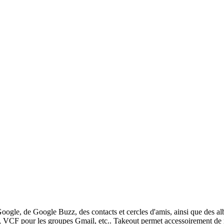
oogle, de Google Buzz, des contacts et cercles d'amis, ainsi que des a
, VCF pour les groupes Gmail, etc.. Takeout permet accessoirement de