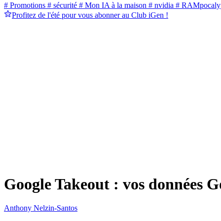
# Promotions
# sécurité
# Mon IA à la maison
# nvidia
# RAMpocaly
Profitez de l'été pour vous abonner au Club iGen !
Google Takeout : vos données G
Anthony Nelzin-Santos