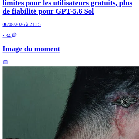
limites pour les utilisateurs gratuits, plus
de fiabilité pour GPT-5.6 Sol
06/08/2026 à 21:15
• 34
Image du moment