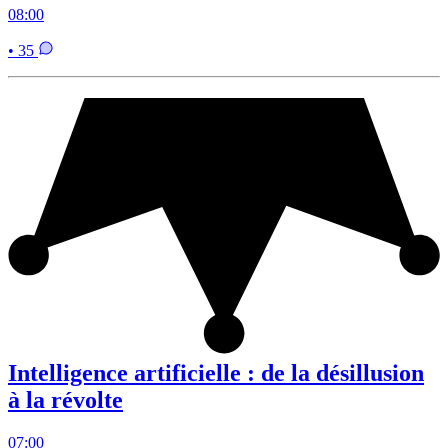
08:00
• 35
Intelligence artificielle : de la désillusion
à la révolte
07:00