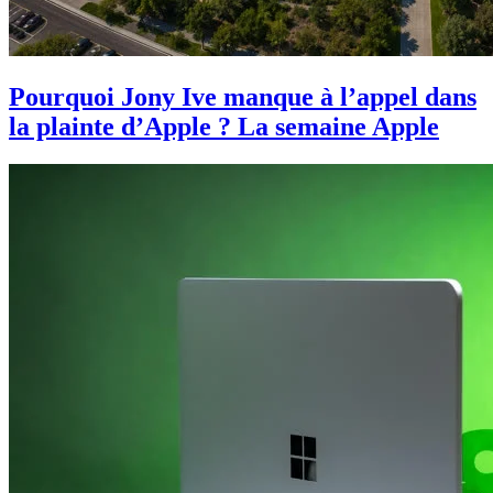
Pourquoi Jony Ive manque à l’appel dans
la plainte d’Apple ? La semaine Apple