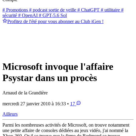
# Promotions
# podcast sortie de veille
# ChatGPT
# utilitaire
#
sécurité
# OpenAI
# GPT-5.6 Sol
Profitez de l'été pour vous abonner au Club iGen !
Microsoft invoque l'affaire
Psystar dans un procès
Arnaud de la Grandière
mercredi 27 janvier 2010 à 16:33 •
17
Ailleurs
Parmi les nombreuses activités de Microsoft, on trouve notamment
une petite affaire de consoles dédiées au jeux vidéo, j'ai nommé la
Xbox 360. Or il se trouve que la firme de Redmond se trouve