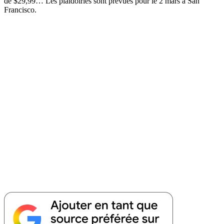
de $29,99… Les plaidoiries sont prévues pour le 2 mars à San
Francisco.