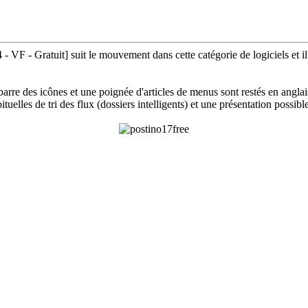
 VF - Gratuit] suit le mouvement dans cette catégorie de logiciels et i
arre des icônes et une poignée d'articles de menus sont restés en anglais)
ituelles de tri des flux (dossiers intelligents) et une présentation possi