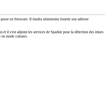
l passe en freeware. Il faudra néanmoins fournir son adresse
 et il s'est adjoint les services de Sparkle pour la détection des mises
ble en mode colones.