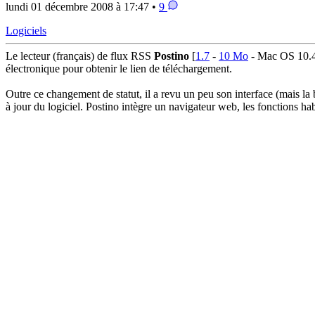
lundi 01 décembre 2008 à 17:47 •
9
Logiciels
Le lecteur (français) de flux RSS
Postino
[
1.7
-
10 Mo
- Mac OS 10.4 -
électronique pour obtenir le lien de téléchargement.
Outre ce changement de statut, il a revu un peu son interface (mais la b
à jour du logiciel. Postino intègre un navigateur web, les fonctions hab