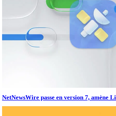
NetNewsWire passe en version 7, amène L