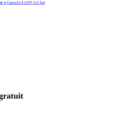
té
# OpenAI
# GPT-5.6 Sol
gratuit