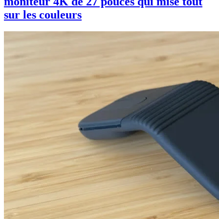
moniteur 4K de 27 pouces qui mise tout
sur les couleurs