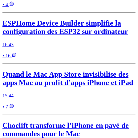
• 4
ESPHome Device Builder simplifie la
configuration des ESP32 sur ordinateur
16:43
• 16
Quand le Mac App Store invisibilise des
apps Mac au profit d’apps iPhone et iPad
15:44
• 7
Choclift transforme l’iPhone en pavé de
commandes pour le Mac