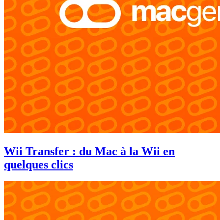
Wii Transfer : du Mac à la Wii en
quelques clics