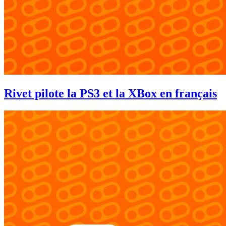
Rivet pilote la PS3 et la XBox en français