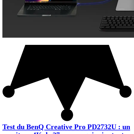
Test du BenQ Creative Pro PD2732U : un