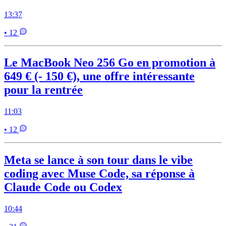
13:37
• 12
Le MacBook Neo 256 Go en promotion à
649 € (- 150 €), une offre intéressante
pour la rentrée
11:03
• 12
Meta se lance à son tour dans le vibe
coding avec Muse Code, sa réponse à
Claude Code ou Codex
10:44