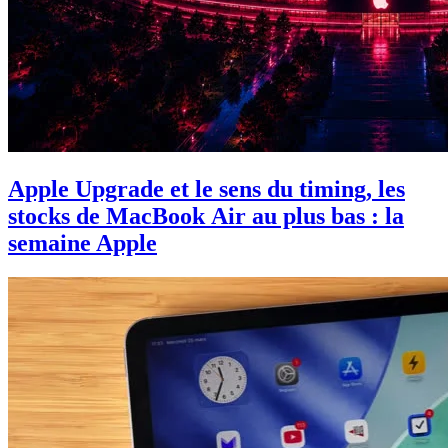
Apple Upgrade et le sens du timing, les
stocks de MacBook Air au plus bas : la
semaine Apple