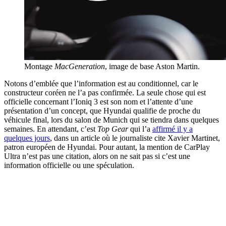
Montage
MacGeneration
, image de base Aston Martin.
Notons d’emblée que l’information est au conditionnel, car le
constructeur coréen ne l’a pas confirmée. La seule chose qui est
officielle concernant l’Ioniq 3 est son nom et l’attente d’une
présentation d’un concept, que Hyundai qualifie de proche du
véhicule final, lors du salon de Munich qui se tiendra dans quelques
semaines. En attendant, c’est
Top Gear
qui l’a
affirmé il y a
quelques jours
, dans un article où le journaliste cite Xavier Martinet,
patron européen de Hyundai. Pour autant, la mention de CarPlay
Ultra n’est pas une citation, alors on ne sait pas si c’est une
information officielle ou une spéculation.