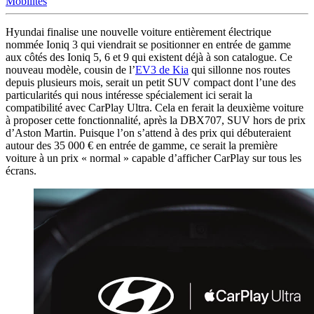
Mobilités
Hyundai finalise une nouvelle voiture entièrement électrique
nommée Ioniq 3 qui viendrait se positionner en entrée de gamme
aux côtés des Ioniq 5, 6 et 9 qui existent déjà à son catalogue. Ce
nouveau modèle, cousin de l’
EV3 de Kia
qui sillonne nos routes
depuis plusieurs mois, serait un petit SUV compact dont l’une des
particularités qui nous intéresse spécialement ici serait la
compatibilité avec CarPlay Ultra. Cela en ferait la deuxième voiture
à proposer cette fonctionnalité, après la DBX707, SUV hors de prix
d’Aston Martin. Puisque l’on s’attend à des prix qui débuteraient
autour des 35 000 € en entrée de gamme, ce serait la première
voiture à un prix « normal » capable d’afficher CarPlay sur tous les
écrans.