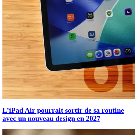
L’iPad Air pourrait sortir de sa routine
avec un nouveau design en 2027