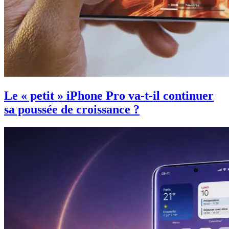
Le « petit » iPhone Pro va-t-il continuer
sa poussée de croissance ?