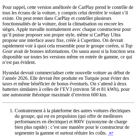
Pour rappel, cette version améliorée de CarPlay prend le contrôle de
tous les écrans de la voiture, y compris celui derrière le volant s’il
existe. On peut rester dans CarPlay et contrôler plusieurs
fonctionnalités de la voiture, dont la climatisation ou encore les
sièges. Apple travaille normalement avec chaque constructeur pour
qu’il puisse proposer son propre style, même si CarPlay Ultra
propose une interface assez fixe, créée à Cupertino. On devrait
rapidement voir à quoi cela ressemble pour le groupe coréen, si
Top
Gear
avait de bonnes informations. On saura aussi si la fonction sera
disponible sur toutes les versions même en entrée de gamme, ce qui
n’est pas évident.
Hyundai devrait commercialiser cette nouvelle voiture au début de
l’année 2026. Elle devrait être produite en Turquie pour éviter des
taxes et même bénéficier de bonus éventuels. On s’attend à deux
batteries similaires à celles de l’EV3 (environ 58 et 81 kWh), pour
une autonomie théorique maximale d’environ 600 km.
Contrairement à la plateforme des autres voitures électriques
du groupe, qui est en propulsion (qui offre de meilleures
performances en électrique) et 800V (synonyme de charge
bien plus rapide) : c’est une manière pour le constructeur de
segmenter la gamme et surtout réduire les coûts.
↩︎