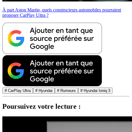
À part Aston Martin, quels constructeurs automobiles pourraient
proposer CarPlay Ultra ?
# CarPlay Ultra
# Hyundai
# Rumeurs
# Hyundai Ioniq 3
Poursuivez votre lecture :