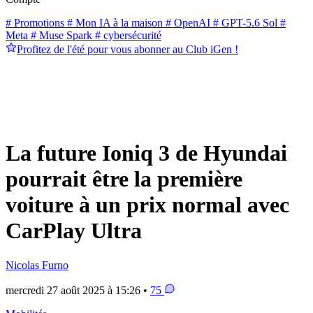
# Promotions
# Mon IA à la maison
# OpenAI
# GPT-5.6 Sol
#
Meta
# Muse Spark
# cybersécurité
Profitez de l'été pour vous abonner au Club iGen !
La future Ioniq 3 de Hyundai
pourrait être la première
voiture à un prix normal avec
CarPlay Ultra
Nicolas Furno
mercredi 27 août 2025 à 15:26 •
75