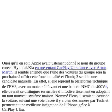
Quoi qu’il en soit, Apple avait justement donné le nom du groupe
coréen Hyundai/Kia
en présentant CarPlay Ultra lancé avec Aston
Martin
. Il semble entendu que l’une des voitures du groupe sera la
prochaine à offrir cette fonctionnalité et l’Ioniq 3 semble une
candidate naturelle. En effet, si elle reprend la plateforme technique
1
de l’EV3, avec un moteur à l’avant et une batterie NMC de 400V
,
elle devrait se distinguer en matière d’infodivertissement en adoptant
un tout nouveau système maison. Nommé Pleos, il serait au cœur de
la voiture, suivant une voie tracée il y a bien des années par Tesla et
permettant une meilleure intégration de l’iPhone grâce à
CarPlay Ultra.