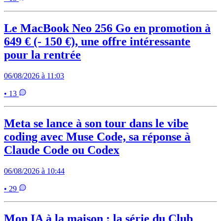
Le MacBook Neo 256 Go en promotion à
649 € (- 150 €), une offre intéressante
pour la rentrée
06/08/2026 à 11:03
• 13
Meta se lance à son tour dans le vibe
coding avec Muse Code, sa réponse à
Claude Code ou Codex
06/08/2026 à 10:44
• 29
Mon IA à la maison : la série du Club