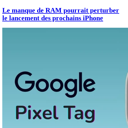
Le manque de RAM pourrait perturber
le lancement des prochains iPhone