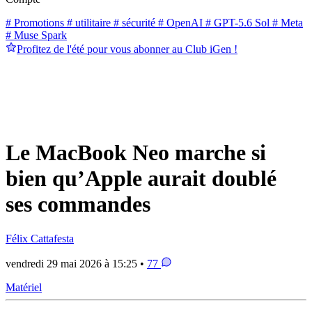
# Promotions
# utilitaire
# sécurité
# OpenAI
# GPT-5.6 Sol
# Meta
# Muse Spark
Profitez de l'été pour vous abonner au Club iGen !
Le MacBook Neo marche si
bien qu’Apple aurait doublé
ses commandes
Félix Cattafesta
vendredi 29 mai 2026 à 15:25 •
77
Matériel