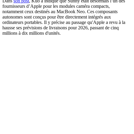
Dans
son post
, Kuo a indiqué que Sunny était désormais l’un des
fournisseurs d’Apple pour les modules caméra compacts,
notamment ceux destinés au MacBook Neo. Ces composants
autonomes sont conçus pour être directement intégrés aux
ordinateurs portables. Il y précise au passage qu'Apple a revu à la
hausse ses prévisions de livraisons pour 2026, passant de cinq
millions à dix millions d'unités.