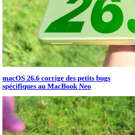
macOS 26.6 corrige des petits bugs
spécifiques au MacBook Neo