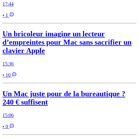
17:44
• 1
Un bricoleur imagine un lecteur
d’empreintes pour Mac sans sacrifier un
clavier Apple
15:36
• 10
Un Mac juste pour de la bureautique ?
240 € suffisent
15:06
• 0