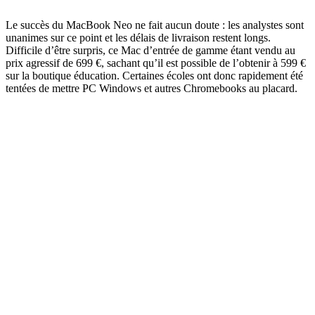
Le succès du MacBook Neo ne fait aucun doute : les analystes sont
unanimes sur ce point et les délais de livraison restent longs.
Difficile d’être surpris, ce Mac d’entrée de gamme étant vendu au
prix agressif de 699 €, sachant qu’il est possible de l’obtenir à 599 €
sur la boutique éducation. Certaines écoles ont donc rapidement été
tentées de mettre PC Windows et autres Chromebooks au placard.