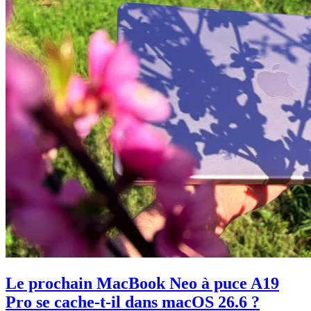
Le prochain MacBook Neo à puce A19
Pro se cache-t-il dans macOS 26.6 ?