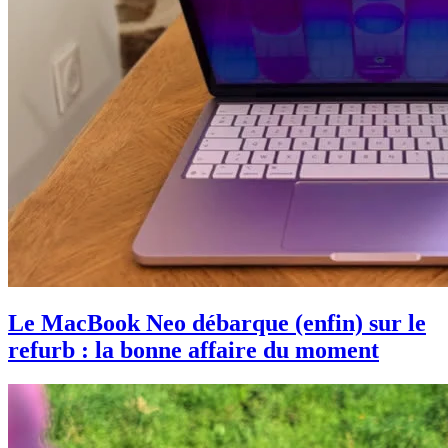
Le MacBook Neo débarque (enfin) sur le
refurb : la bonne affaire du moment