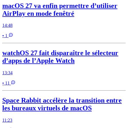
macOS 27 va enfin permettre d’utiliser
AirPlay en mode fenêtré
14:48
• 1
watchOS 27 fait disparaître le sélecteur
d’apps de l’Apple Watch
13:34
• 11
Space Rabbit accélère la transition entre
les bureaux virtuels de macOS
11:23