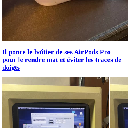
Il ponce le boîtier de ses AirPods Pro
pour le rendre mat et éviter les traces de
doigts