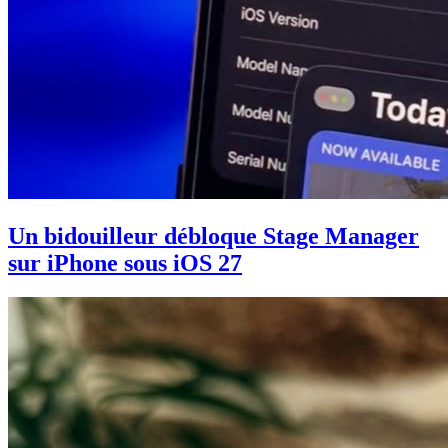
Un bidouilleur débloque Stage Manager
sur iPhone sous iOS 27