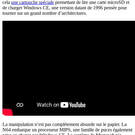
cela
une cartouche spéciale
permettant de lire une carte microSD et
de charger Windows CE, une version datant de 1996 pensée pour
tourner sur un grand nombre d’architectures.
La manipulation n’est pas complètement absurde sur le papier. La
N64 embarque un processeur MIPS, une famille de puces également