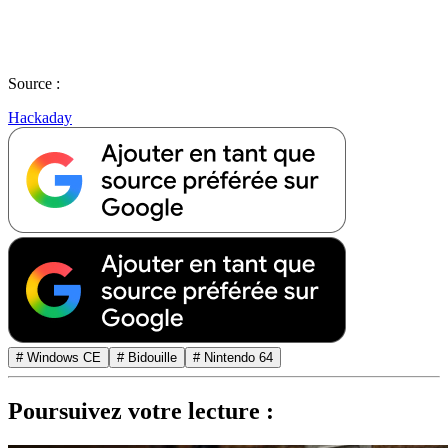
Source :
Hackaday
# Windows CE
# Bidouille
# Nintendo 64
Poursuivez votre lecture :