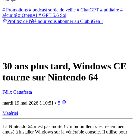
# Promotions
# podcast sortie de veille
# ChatGPT
# utilitaire
#
sécurité
# OpenAI
# GPT-5.6 Sol
Profitez de l'été pour vous abonner au Club iGen !
30 ans plus tard, Windows CE
tourne sur Nintendo 64
Félix Cattafesta
mardi 19 mai 2026 à 10:51 •
5
Matériel
La Nintendo 64 n’est pas morte ! Un bidouilleur s’est récemment
amusé à installer Windows sur la vénérable console. Il utilise pour