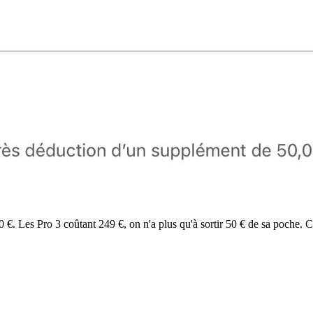
0 €. Les Pro 3 coûtant 249 €, on n'a plus qu'à sortir 50 € de sa poche. C'