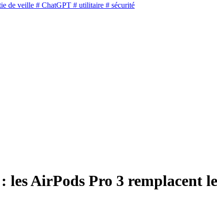
ie de veille
# ChatGPT
# utilitaire
# sécurité
: les AirPods Pro 3 remplacent le