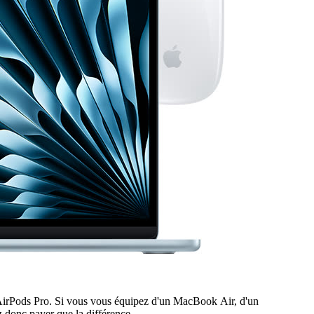
s AirPods Pro. Si vous vous équipez d'un MacBook Air, d'un
 donc payer que la différence.