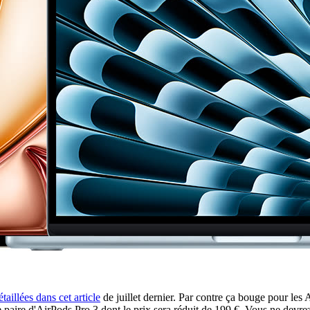
taillées dans cet article
de juillet dernier. Par contre ça bouge pour le
aire d'AirPods Pro 3 dont le prix sera réduit de 199 €. Vous ne devrez