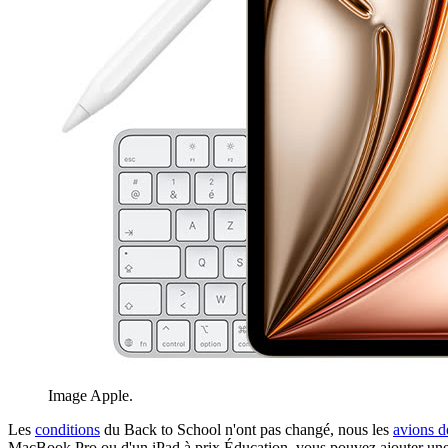
Image Apple.
Les
conditions
du Back to School n'ont pas changé, nous les
avions dé
MacBook Pro ou d'un iPad à prix Éducation, vous pouvez ajouter une p