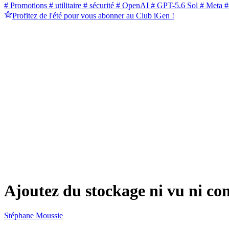
# Promotions
# utilitaire
# sécurité
# OpenAI
# GPT-5.6 Sol
# Meta
#
Profitez de l'été pour vous abonner au Club iGen !
Ajoutez du stockage ni vu ni co
Stéphane Moussie