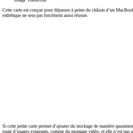
Cette carte est conçue pour dépasser à peine du châssis d’un MacBook 
esthétique ne sera pas forcément aussi réussie.
Si cette petite carte permet d’ajouter du stockage de manière quasiment 
route d’usages exigeants, comme du montage vidéo, et elle n’est pas ad