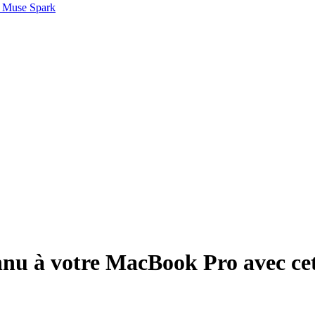
 Muse Spark
nnu à votre MacBook Pro avec ce