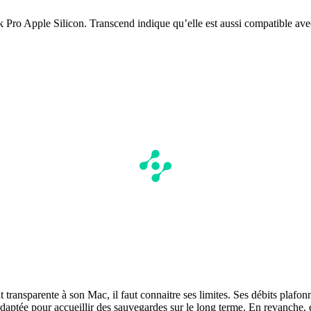
Pro Apple Silicon. Transcend indique qu’elle est aussi compatible avec
transparente à son Mac, il faut connaitre ses limites. Ses débits plafonn
aptée pour accueillir des sauvegardes sur le long terme. En revanche, e