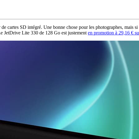
e cartes SD intégré. Une bonne chose pour les photographes, mais si vou
. Le JetDrive Lite 330 de 128 Go est justement
en promotion à 29,16 € 