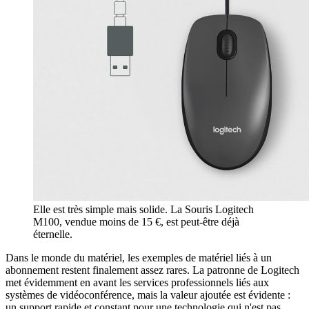
Elle est très simple mais solide. La Souris Logitech
M100, vendue moins de 15 €, est peut-être déjà
éternelle.
Dans le monde du matériel, les exemples de matériel liés à un
abonnement restent finalement assez rares. La patronne de Logitech
met évidemment en avant les services professionnels liés aux
systèmes de vidéoconférence, mais la valeur ajoutée est évidente :
un support rapide et constant pour une technologie qui n'est pas