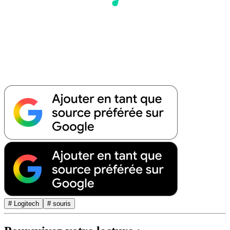
# Logitech
# souris