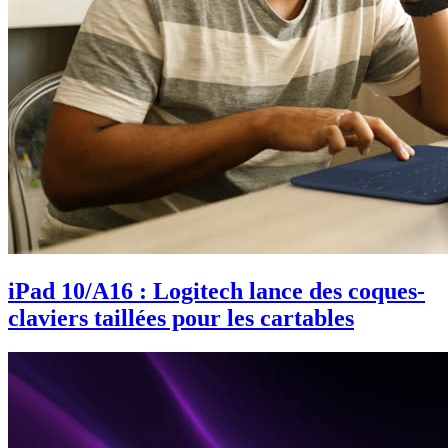
iPad 10/A16 : Logitech lance des coques-
claviers taillées pour les cartables