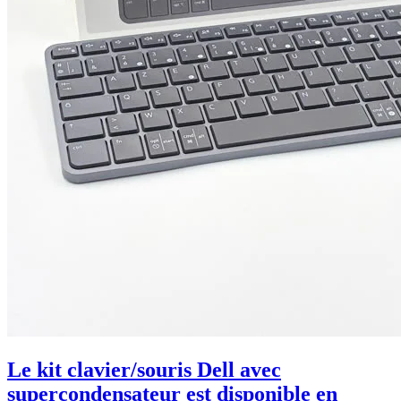
Le kit clavier/souris Dell avec
supercondensateur est disponible en