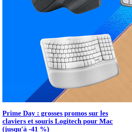
Prime Day : grosses promos sur les
claviers et souris Logitech pour Mac
(jusqu'à -41 %)