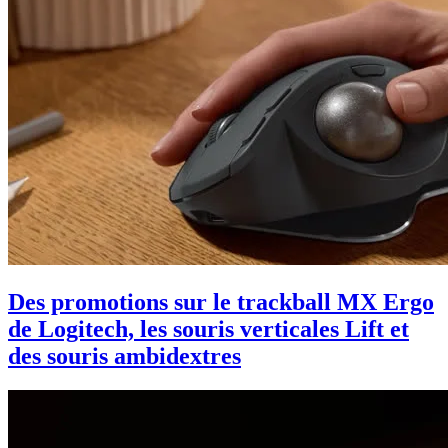
Des promotions sur le trackball MX Ergo
de Logitech, les souris verticales Lift et
des souris ambidextres