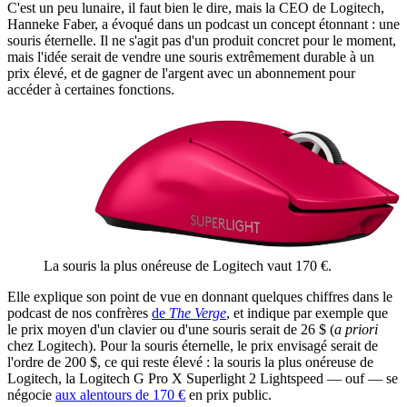
C'est un peu lunaire, il faut bien le dire, mais la CEO de Logitech,
Hanneke Faber, a évoqué dans un podcast un concept étonnant : une
souris éternelle. Il ne s'agit pas d'un produit concret pour le moment,
mais l'idée serait de vendre une souris extrêmement durable à un
prix élevé, et de gagner de l'argent avec un abonnement pour
accéder à certaines fonctions.
La souris la plus onéreuse de Logitech vaut 170 €.
Elle explique son point de vue en donnant quelques chiffres dans le
podcast de nos confrères
de
The Verge
, et indique par exemple que
le prix moyen d'un clavier ou d'une souris serait de 26 $ (
a priori
chez Logitech). Pour la souris éternelle, le prix envisagé serait de
l'ordre de 200 $, ce qui reste élevé : la souris la plus onéreuse de
Logitech, la Logitech G Pro X Superlight 2 Lightspeed — ouf — se
négocie
aux alentours de 170 €
en prix public.