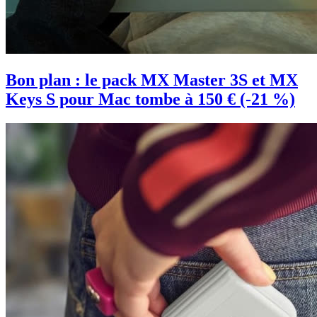
Bon plan : le pack MX Master 3S et MX
Keys S pour Mac tombe à 150 € (-21 %)