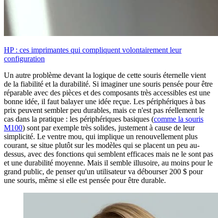
HP : ces imprimantes qui compliquent volontairement leur
configuration
Un autre problème devant la logique de cette souris éternelle vient
de la fiabilité et la durabilité. Si imaginer une souris pensée pour être
réparable avec des pièces et des composants très accessibles est une
bonne idée, il faut balayer une idée reçue. Les périphériques à bas
prix peuvent sembler peu durables, mais ce n'est pas réellement le
cas dans la pratique : les périphériques basiques (
comme la souris
M100
) sont par exemple très solides, justement à cause de leur
simplicité. Le ventre mou, qui implique un renouvellement plus
courant, se situe plutôt sur les modèles qui se placent un peu au-
dessus, avec des fonctions qui semblent efficaces mais ne le sont pas
et une durabilité moyenne. Mais il semble illusoire, au moins pour le
grand public, de penser qu'un utilisateur va débourser 200 $ pour
une souris, même si elle est pensée pour être durable.