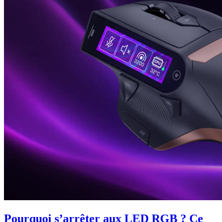
Pourquoi s’arrêter aux LED RGB ? Ce