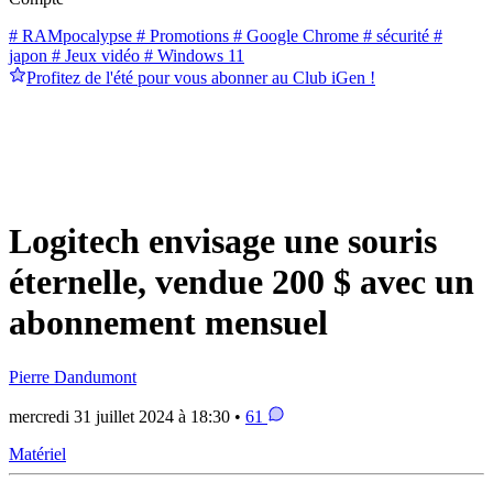
# RAMpocalypse
# Promotions
# Google Chrome
# sécurité
#
japon
# Jeux vidéo
# Windows 11
Profitez de l'été pour vous abonner au Club iGen !
Logitech envisage une souris
éternelle, vendue 200 $ avec un
abonnement mensuel
Pierre Dandumont
mercredi 31 juillet 2024 à 18:30 •
61
Matériel