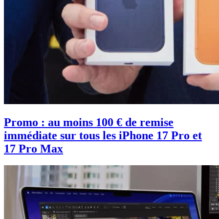
Promo : au moins 100 € de remise
immédiate sur tous les iPhone 17 Pro et
17 Pro Max