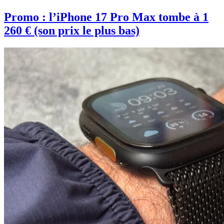
Promo : l’iPhone 17 Pro Max tombe à 1
260 € (son prix le plus bas)