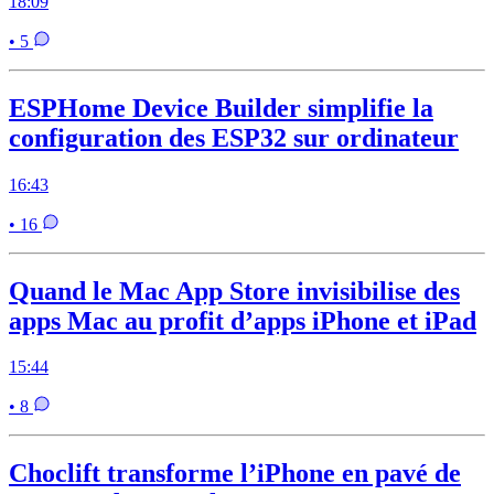
18:09
• 5
ESPHome Device Builder simplifie la
configuration des ESP32 sur ordinateur
16:43
• 16
Quand le Mac App Store invisibilise des
apps Mac au profit d’apps iPhone et iPad
15:44
• 8
Choclift transforme l’iPhone en pavé de