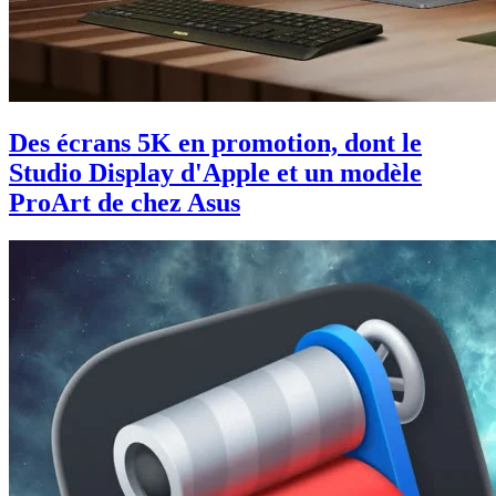
Des écrans 5K en promotion, dont le
Studio Display d'Apple et un modèle
ProArt de chez Asus