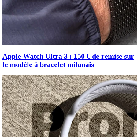
Apple Watch Ultra 3 : 150 € de remise sur
le modèle à bracelet milanais