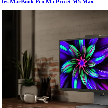
les MacBook Pro M5 Pro et M5 Max