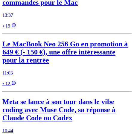
commandes pour le Mac
13:37
• 15
Le MacBook Neo 256 Go en promotion à
649 € (- 150 €), une offre intéressante
pour la rentrée
11:03
• 12
Meta se lance à son tour dans le vibe
coding avec Muse Code, sa réponse à
Claude Code ou Codex
10:44