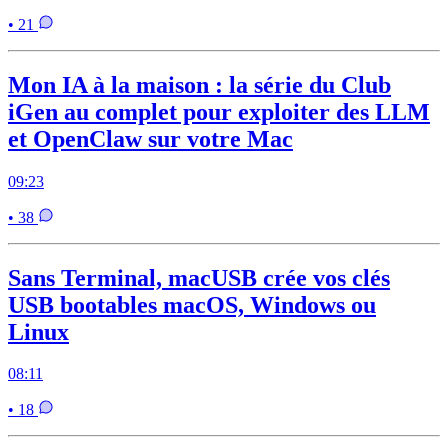
• 21
Mon IA à la maison : la série du Club
iGen au complet pour exploiter des LLM
et OpenClaw sur votre Mac
09:23
• 38
Sans Terminal, macUSB crée vos clés
USB bootables macOS, Windows ou
Linux
08:11
• 18