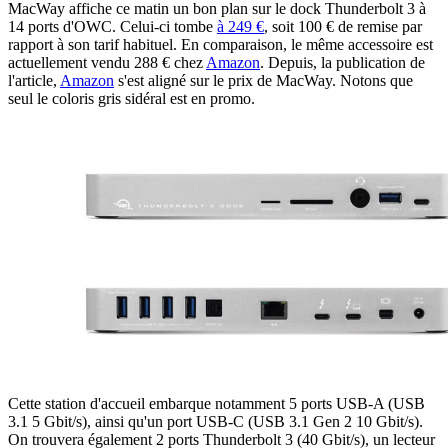
MacWay affiche ce matin un bon plan sur le dock Thunderbolt 3 à
14 ports d'OWC. Celui-ci tombe
à 249 €
, soit 100 € de remise par
rapport à son tarif habituel. En comparaison, le même accessoire est
actuellement vendu 288 € chez
Amazon
. Depuis, la publication de
l'article,
Amazon
s'est aligné sur le prix de MacWay. Notons que
seul le coloris gris sidéral est en promo.
Cette station d'accueil embarque notamment 5 ports USB-A (USB
3.1 5 Gbit/s), ainsi qu'un port USB-C (USB 3.1 Gen 2 10 Gbit/s).
On trouvera également 2 ports Thunderbolt 3 (40 Gbit/s), un lecteur