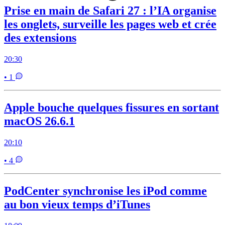
Prise en main de Safari 27 : l’IA organise
les onglets, surveille les pages web et crée
des extensions
20:30
• 1
Apple bouche quelques fissures en sortant
macOS 26.6.1
20:10
• 4
PodCenter synchronise les iPod comme
au bon vieux temps d’iTunes