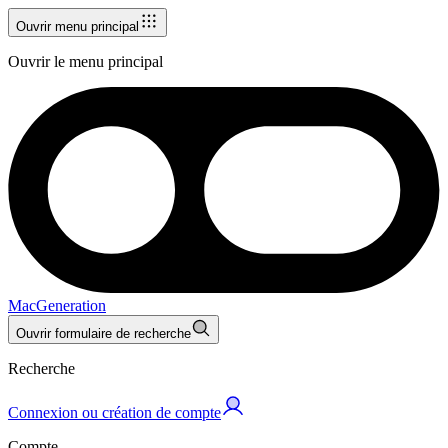
Ouvrir menu principal
Ouvrir le menu principal
MacGeneration
Ouvrir formulaire de recherche
Recherche
Connexion ou création de compte
Compte