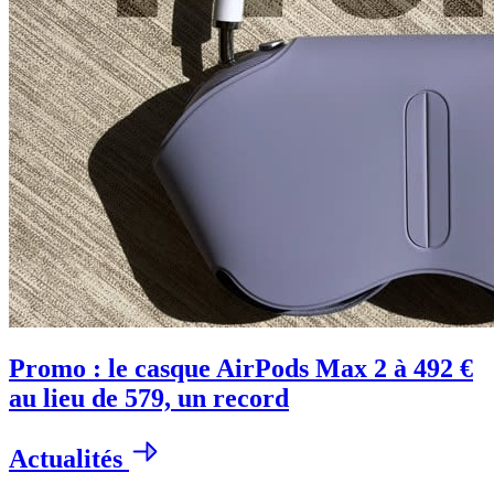
Promo : le casque AirPods Max 2 à 492 €
au lieu de 579, un record
Actualités