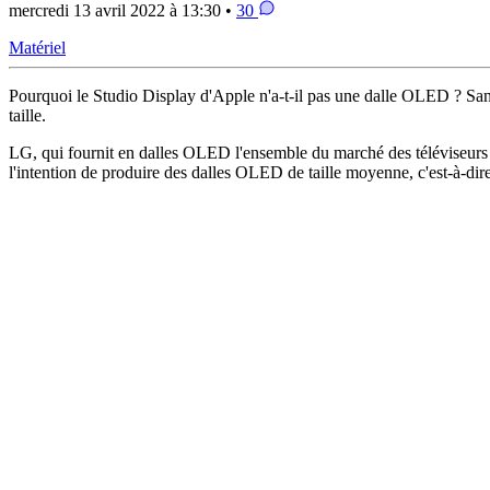
mercredi 13 avril 2022 à 13:30 •
30
Matériel
Pourquoi le Studio Display d'Apple n'a-t-il pas une dalle OLED ? San
taille.
LG, qui fournit en dalles OLED l'ensemble du marché des téléviseurs a
l'intention de produire des dalles OLED de taille moyenne, c'est-à-dir