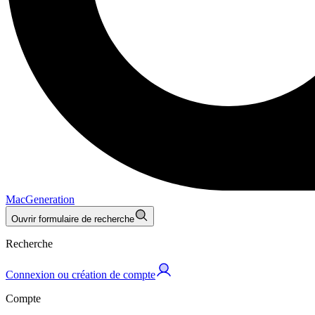
MacGeneration
Ouvrir formulaire de recherche
Recherche
Connexion ou création de compte
Compte