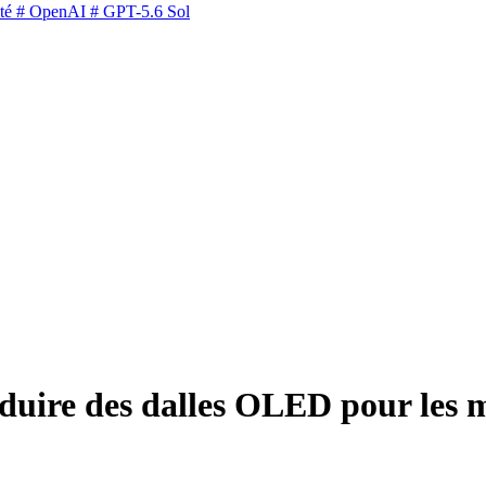
té
# OpenAI
# GPT-5.6 Sol
oduire des dalles OLED pour les 