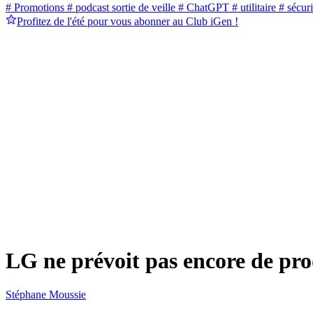
# Promotions
# podcast sortie de veille
# ChatGPT
# utilitaire
# sécuri
Profitez de l'été pour vous abonner au Club iGen !
LG ne prévoit pas encore de pr
Stéphane Moussie