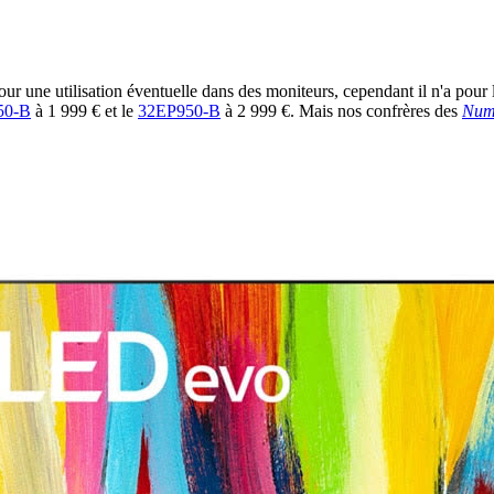
our une utilisation éventuelle dans des moniteurs, cependant il n'a pour
50-B
à 1 999 € et le
32EP950-B
à 2 999 €. Mais nos confrères des
Num