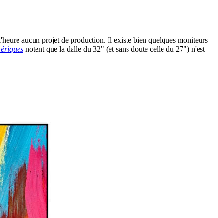
 l'heure aucun projet de production. Il existe bien quelques moniteurs
ériques
notent que la dalle du 32" (et sans doute celle du 27") n'est