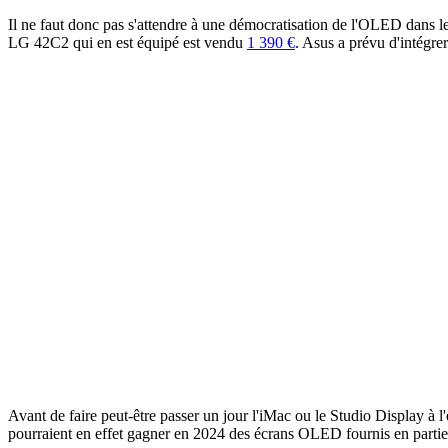
Il ne faut donc pas s'attendre à une démocratisation de l'OLED dans l
LG 42C2 qui en est équipé est vendu
1 390 €
. Asus a prévu d'intégre
Avant de faire peut-être passer un jour l'iMac ou le Studio Display à
pourraient en effet gagner en 2024 des écrans OLED fournis en parti