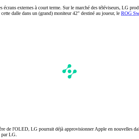
es écrans externes à court terme. Sur le marché des téléviseurs, LG pro
r cette dalle dans un (grand) moniteur 42" destiné au joueur, le
ROG Sw
 l'ère de l'OLED, LG pourrait déjà approvisionner Apple en nouvelles dal
e par LG.