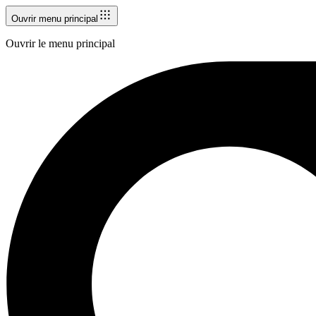
Ouvrir menu principal
Ouvrir le menu principal