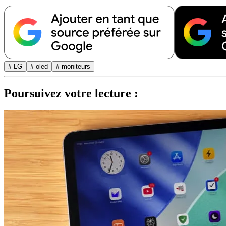
# LG
# oled
# moniteurs
Poursuivez votre lecture :