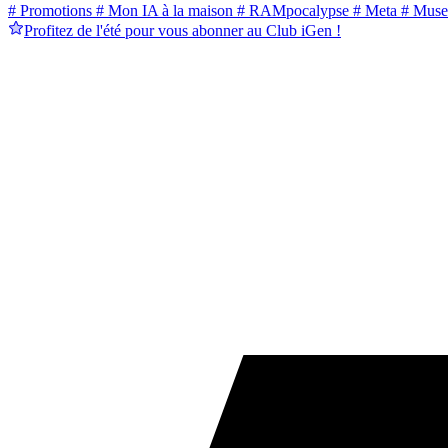
# Promotions
# Mon IA à la maison
# RAMpocalypse
# Meta
# Muse
Profitez de l'été pour vous abonner au Club iGen !