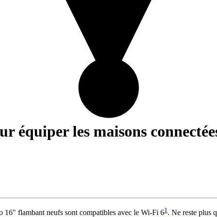
our équiper les maisons connectée
1
 16" flambant neufs sont compatibles avec le Wi-Fi 6
. Ne reste plus q