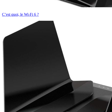
C’est quoi, le Wi-Fi 6 ?