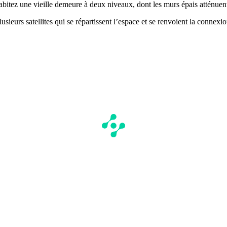
bitez une vieille demeure à deux niveaux, dont les murs épais atténuent
lusieurs satellites qui se répartissent l’espace et se renvoient la connex