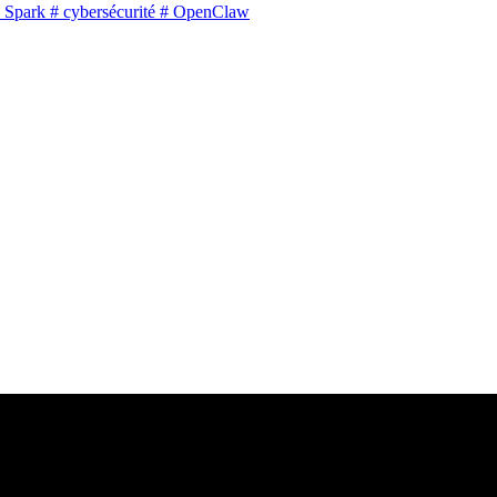
 Spark
# cybersécurité
# OpenClaw