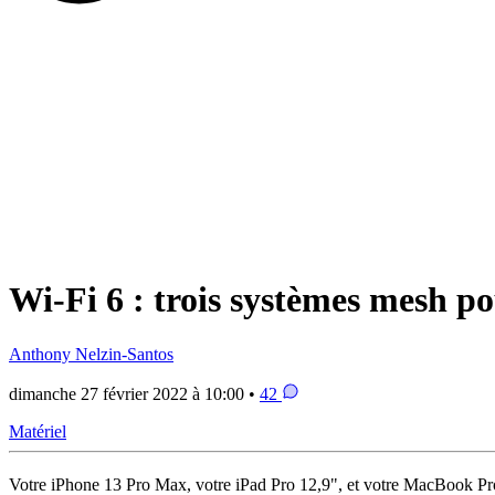
Wi-Fi 6 : trois systèmes mesh p
Anthony Nelzin-Santos
dimanche 27 février 2022 à 10:00 •
42
Matériel
Votre iPhone 13 Pro Max, votre iPad Pro 12,9", et votre MacBook Pro