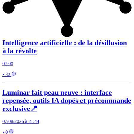
Intelligence artificielle : de la désillusion
à la révolte
07:00
• 32
Luminar fait peau neuve : interface
repensée, outils IA dopés et précommande
exclusive📍
07/08/2026 à 21:44
• 0