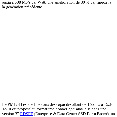
jusqu'à 608 Mo/s par Watt, une amélioration de 30 % par rapport à
la génération précédente.
Le PM1743 est décliné dans des capacités allant de 1,92 To à 15,36
To. Il est proposé au format traditionnel 2,5" ainsi que dans une
version 3"
EDSFF
(Enterprise & Data Center SSD Form Factor), un