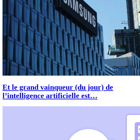
Et le grand vainqueur (du jour) de
l’intelligence artificielle est…