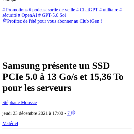
# Promotions
# podcast sortie de veille
# ChatGPT
# utilitaire
#
sécurité
# OpenAI
# GPT-5.6 Sol
Profitez de l'été pour vous abonner au Club iGen !
Samsung présente un SSD
PCIe 5.0 à 13 Go/s et 15,36 To
pour les serveurs
Stéphane Moussie
jeudi 23 décembre 2021 à 17:00 •
7
Matériel