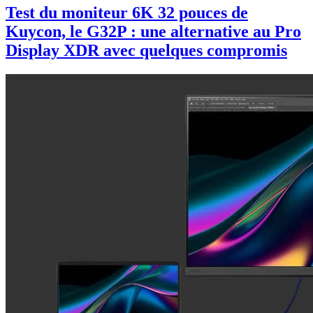
Test du moniteur 6K 32 pouces de
Kuycon, le G32P : une alternative au Pro
Display XDR avec quelques compromis