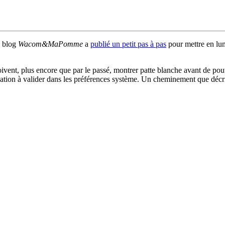
 blog
Wacom&MaPomme
a
publié un petit pas à pas
pour mettre en lumi
doivent, plus encore que par le passé, montrer patte blanche avant de pou
lisation à valider dans les préférences système. Un cheminement que décrit