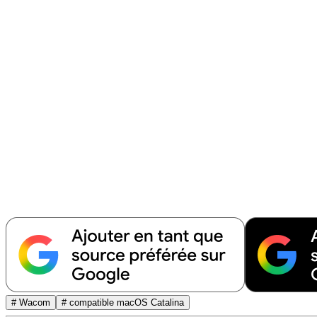
# Wacom
# compatible macOS Catalina