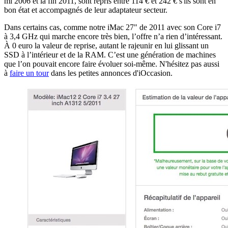
mi 2006 et la fin 2011, sont repris entre 114 € et 242 € s'ils sont en
bon état et accompagnés de leur adaptateur secteur.
Dans certains cas, comme notre iMac 27" de 2011 avec son Core i7
à 3,4 GHz qui marche encore très bien, l’offre n’a rien d’intéressant.
À 0 euro la valeur de reprise, autant le rajeunir en lui glissant un
SSD à l’intérieur et de la RAM. C’est une génération de machines
que l’on pouvait encore faire évoluer soi-même. N'hésitez pas aussi
à
faire un tour
dans les petites annonces d'iOccasion.