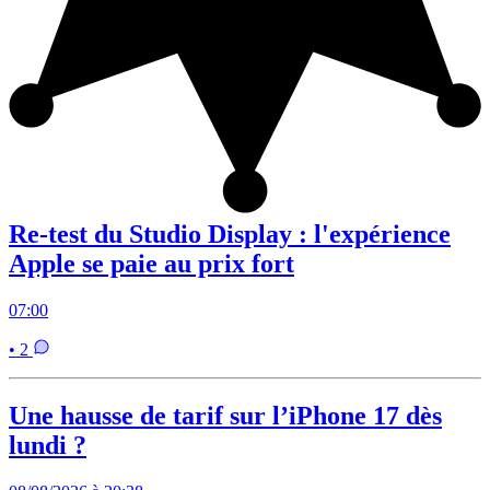
Re-test du Studio Display : l'expérience
Apple se paie au prix fort
07:00
• 2
Une hausse de tarif sur l’iPhone 17 dès
lundi ?