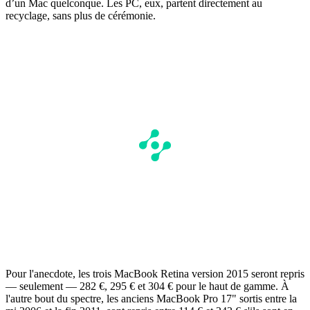
d’un Mac quelconque. Les PC, eux, partent directement au
recyclage, sans plus de cérémonie.
Pour l'anecdote, les trois MacBook Retina version 2015 seront repris
— seulement — 282 €, 295 € et 304 € pour le haut de gamme. À
l'autre bout du spectre, les anciens MacBook Pro 17" sortis entre la