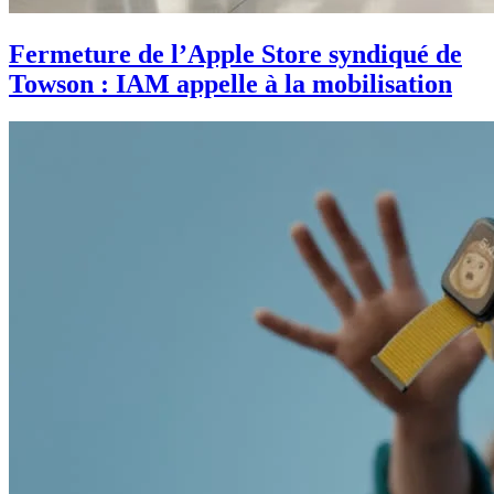
Fermeture de l’Apple Store syndiqué de
Towson : IAM appelle à la mobilisation