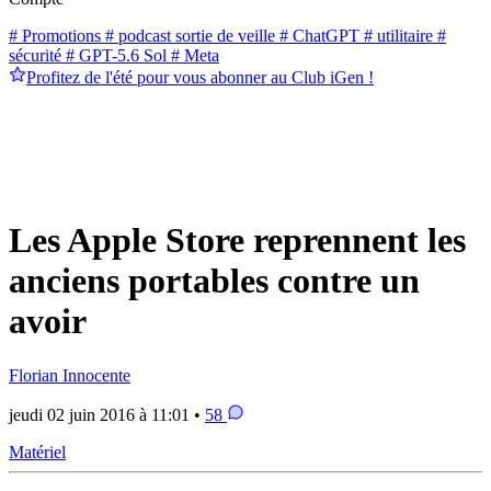
# Promotions
# podcast sortie de veille
# ChatGPT
# utilitaire
#
sécurité
# GPT-5.6 Sol
# Meta
Profitez de l'été pour vous abonner au Club iGen !
Les Apple Store reprennent les
anciens portables contre un
avoir
Florian Innocente
jeudi 02 juin 2016 à 11:01 •
58
Matériel