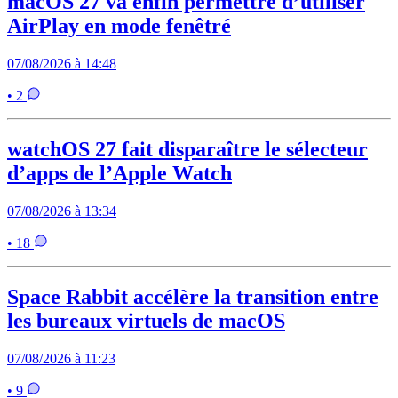
macOS 27 va enfin permettre d’utiliser
AirPlay en mode fenêtré
07/08/2026 à 14:48
• 2
watchOS 27 fait disparaître le sélecteur
d’apps de l’Apple Watch
07/08/2026 à 13:34
• 18
Space Rabbit accélère la transition entre
les bureaux virtuels de macOS
07/08/2026 à 11:23
• 9