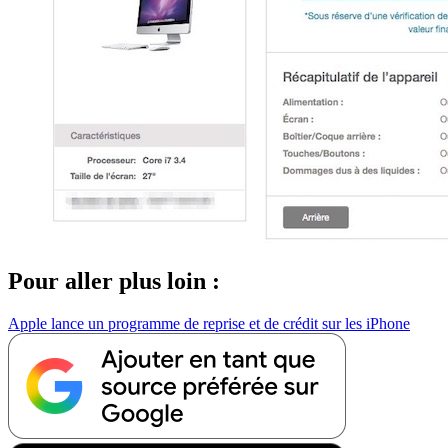
Pour aller plus loin :
Apple lance un programme de reprise et de crédit sur les iPhone