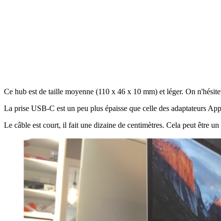
Ce hub est de taille moyenne (110 x 46 x 10 mm) et léger. On n'hésitera
La prise USB-C est un peu plus épaisse que celle des adaptateurs App
Le câble est court, il fait une dizaine de centimètres. Cela peut être u