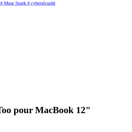
# Muse Spark
# cybersécurité
Too pour MacBook 12"