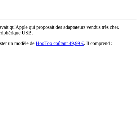
 avait qu'Apple qui proposait des adaptateurs vendus très cher.
ériphérique USB.
tester un modèle de
HooToo coûtant 49,99 €
. Il comprend :