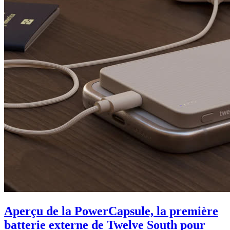
Aperçu de la PowerCapsule, la première
batterie externe de Twelve South pour