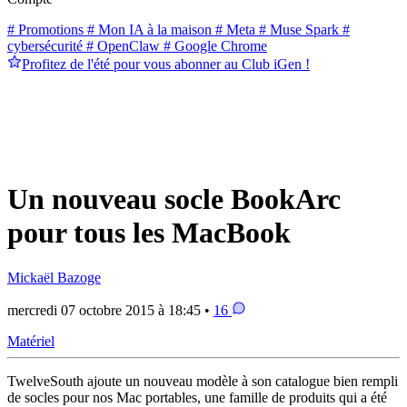
# Promotions
# Mon IA à la maison
# Meta
# Muse Spark
#
cybersécurité
# OpenClaw
# Google Chrome
Profitez de l'été pour vous abonner au Club iGen !
Un nouveau socle BookArc
pour tous les MacBook
Mickaël Bazoge
mercredi 07 octobre 2015 à 18:45 •
16
Matériel
TwelveSouth ajoute un nouveau modèle à son catalogue bien rempli
de socles pour nos Mac portables, une famille de produits qui a été