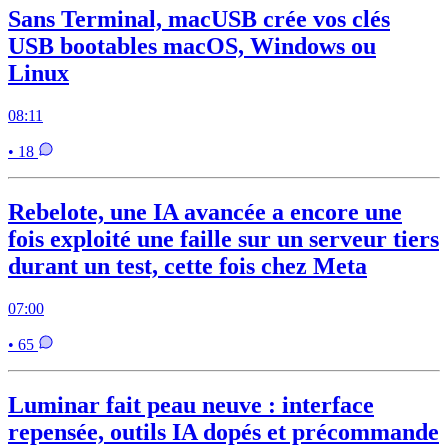
Sans Terminal, macUSB crée vos clés
USB bootables macOS, Windows ou
Linux
08:11
• 18
Rebelote, une IA avancée a encore une
fois exploité une faille sur un serveur tiers
durant un test, cette fois chez Meta
07:00
• 65
Luminar fait peau neuve : interface
repensée, outils IA dopés et précommande