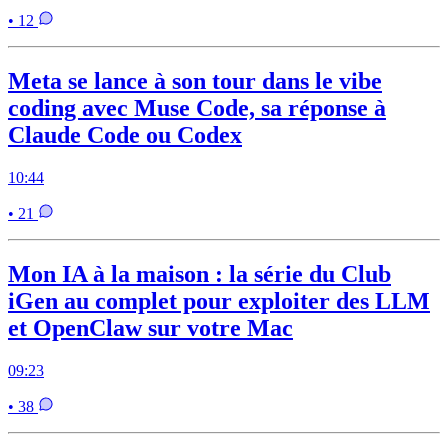
• 12
Meta se lance à son tour dans le vibe
coding avec Muse Code, sa réponse à
Claude Code ou Codex
10:44
• 21
Mon IA à la maison : la série du Club
iGen au complet pour exploiter des LLM
et OpenClaw sur votre Mac
09:23
• 38