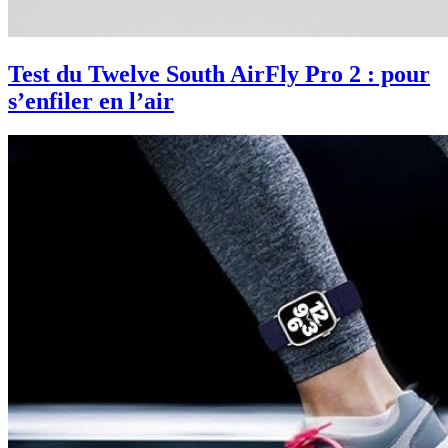
Test du Twelve South AirFly Pro 2 : pour
s’enfiler en l’air