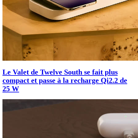
Le Valet de Twelve South se fait plus
compact et passe à la recharge Qi2.2 de
25 W