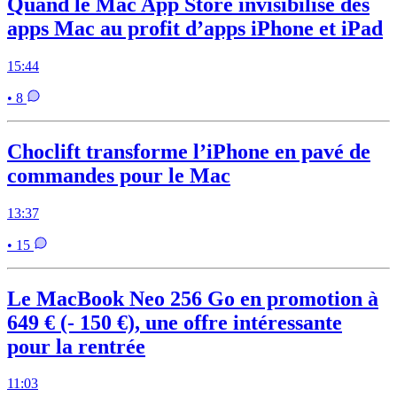
Quand le Mac App Store invisibilise des
apps Mac au profit d’apps iPhone et iPad
15:44
• 8
Choclift transforme l’iPhone en pavé de
commandes pour le Mac
13:37
• 15
Le MacBook Neo 256 Go en promotion à
649 € (- 150 €), une offre intéressante
pour la rentrée
11:03