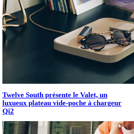
Twelve South présente le Valet, un
luxueux plateau vide-poche à chargeur
Qi2