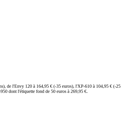
s), de l'Envy 120 à 164,95 € (-35 euros), l'XP-610 à 104,95 € (-25
50 dont l'étiquette fond de 50 euros à 269,95 €.