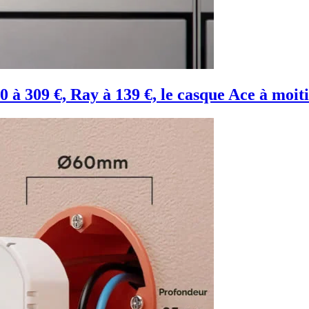
0 à 309 €, Ray à 139 €, le casque Ace à moit