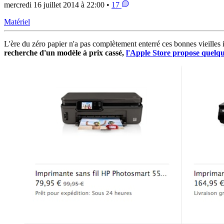
mercredi 16 juillet 2014 à 22:00 •
17
Matériel
L'ère du zéro papier n'a pas complètement enterré ces bonnes vieilles
recherche d'un modèle à prix cassé,
l'Apple Store propose quelqu