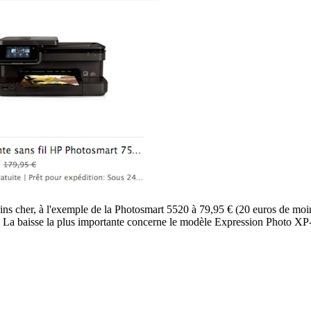
s cher, à l'exemple de la Photosmart 5520 à 79,95 € (20 euros de moin
La baisse la plus importante concerne le modèle Expression Photo XP-9