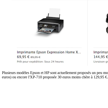
Plusieurs modèles Epson et HP sont actuellement proposés un peu moin
euros) ou encore l'XP-710 proposée 30 euros moins chère à 129,95 €. 