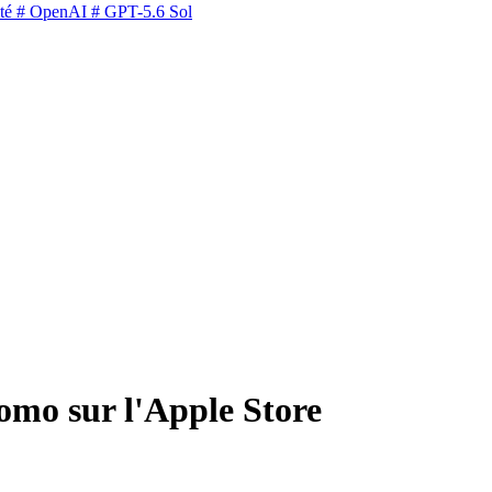
té
# OpenAI
# GPT-5.6 Sol
omo sur l'Apple Store