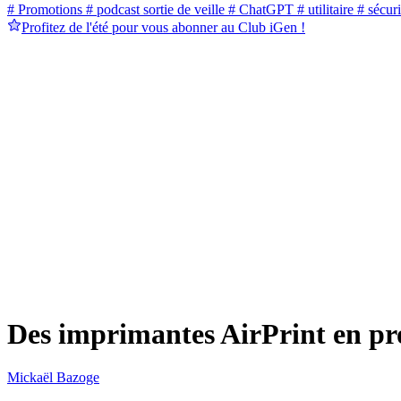
# Promotions
# podcast sortie de veille
# ChatGPT
# utilitaire
# sécuri
Profitez de l'été pour vous abonner au Club iGen !
Des imprimantes AirPrint en pr
Mickaël Bazoge