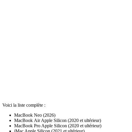
Voici la liste complète :
MacBook Neo (2026)
MacBook Air Apple Silicon (2020 et ultérieur)
MacBook Pro Apple Silicon (2020 et ultérieur)
iMac Apple Silicon (2021 et ultérieur)