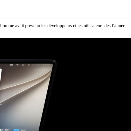
omme avait prévenu les développeurs et les utilisateurs dès l’année