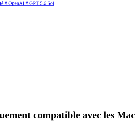
té
# OpenAI
# GPT-5.6 Sol
ement compatible avec les Mac 