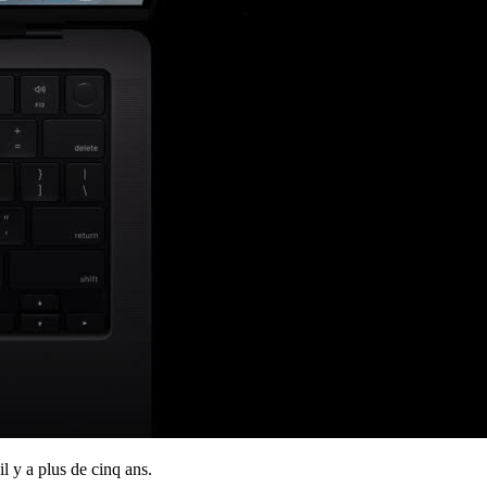
l y a plus de cinq ans.