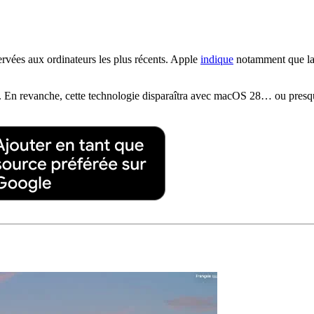
ervées aux ordinateurs les plus récents. Apple
indique
notamment que la 
. En revanche, cette technologie disparaîtra avec macOS 28… ou pres