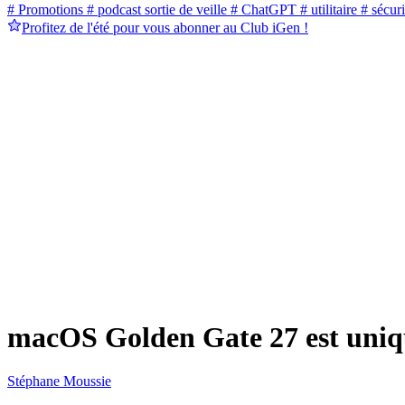
# Promotions
# podcast sortie de veille
# ChatGPT
# utilitaire
# sécuri
Profitez de l'été pour vous abonner au Club iGen !
macOS Golden Gate 27 est uniqu
Stéphane Moussie