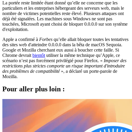
La portée reste limitée étant donné qu’elle ne concerne que les
particuliers et les entreprises hébergeant des serveurs web, mais le
nombre de victimes potentielles reste élevé. Plusieurs attaques ont
déjà été signalées. Les machines sous Windows ne sont pas
touchées, Microsoft ayant choisi de bloquer 0.0.0.0 sur son système
d'exploitation.
Apple a confirmé à
Forbes
qu’elle allait bloquer toutes les tentatives
des sites web d'atteindre 0.0.0.0 dans la bêta de macOS Sequoia.
Google et Mozilla cherchant eux aussi à boucher cette faille. Si
Chrome devrait
bientôt
utiliser la même technique qu’Apple, ce
scénario n’est pas forcément privilégié pour Firefox. «
Imposer des
restrictions plus strictes comporte un risque important d'introduire
des problèmes de compatibilité
», a déclaré un porte-parole de
Mozilla.
Pour aller plus loin :