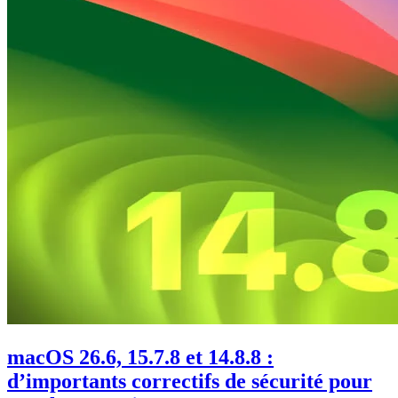
macOS 26.6, 15.7.8 et 14.8.8 :
d’importants correctifs de sécurité pour