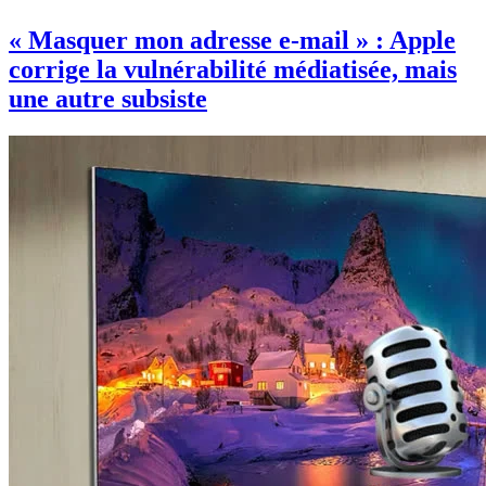
« Masquer mon adresse e-mail » : Apple
corrige la vulnérabilité médiatisée, mais
une autre subsiste