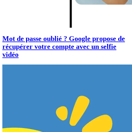
Mot de passe oublié ? Google propose de
récupérer votre compte avec un selfie
vidéo