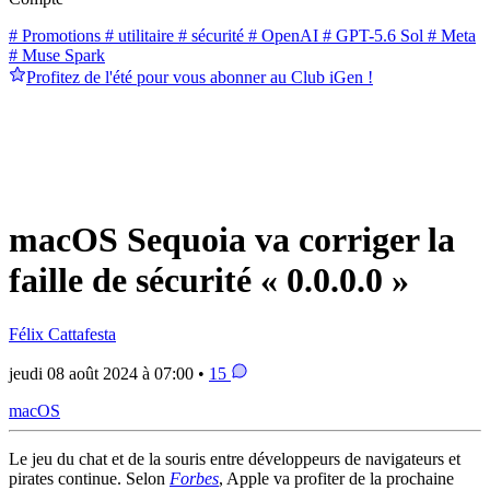
# Promotions
# utilitaire
# sécurité
# OpenAI
# GPT-5.6 Sol
# Meta
# Muse Spark
Profitez de l'été pour vous abonner au Club iGen !
macOS Sequoia va corriger la
faille de sécurité « 0.0.0.0 »
Félix Cattafesta
jeudi 08 août 2024 à 07:00 •
15
macOS
Le jeu du chat et de la souris entre développeurs de navigateurs et
pirates continue. Selon
Forbes
, Apple va profiter de la prochaine