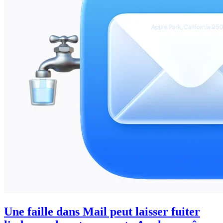
Une faille dans Mail peut laisser fuiter