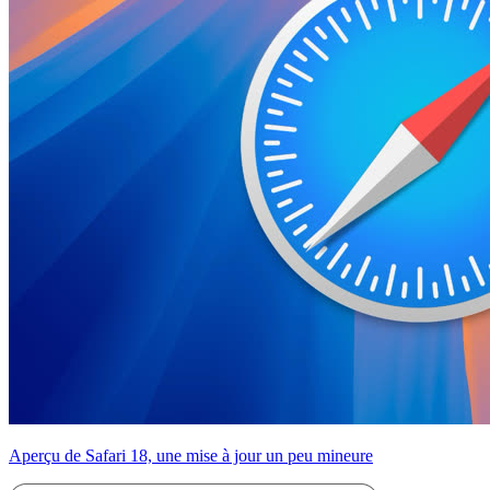
Aperçu de Safari 18, une mise à jour un peu mineure