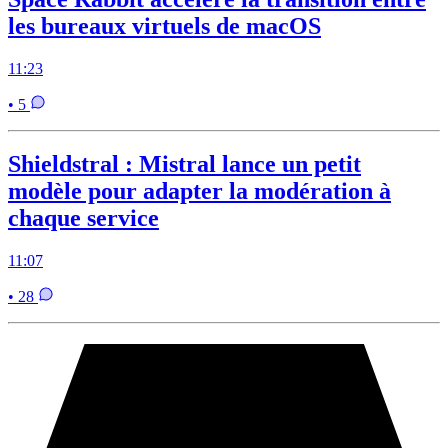
les bureaux virtuels de macOS
11:23
• 5
Shieldstral : Mistral lance un petit
modèle pour adapter la modération à
chaque service
11:07
• 28