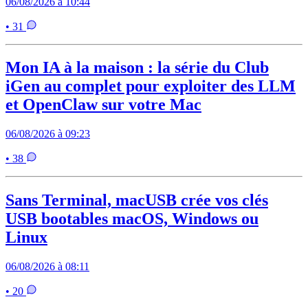
06/08/2026 à 10:44
• 31
Mon IA à la maison : la série du Club
iGen au complet pour exploiter des LLM
et OpenClaw sur votre Mac
06/08/2026 à 09:23
• 38
Sans Terminal, macUSB crée vos clés
USB bootables macOS, Windows ou
Linux
06/08/2026 à 08:11
• 20