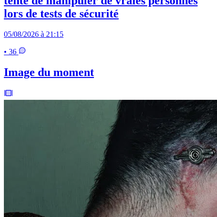
tenté de manipuler de vraies personnes
lors de tests de sécurité
05/08/2026 à 21:15
• 36
Image du moment