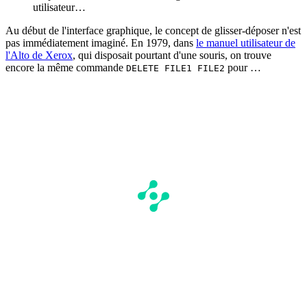
utilisateur…
Au début de l'interface graphique, le concept de glisser-déposer n'est
pas immédiatement imaginé. En 1979, dans
le manuel utilisateur de
l'Alto de Xerox
, qui disposait pourtant d'une souris, on trouve
encore la même commande
pour …
DELETE FILE1 FILE2