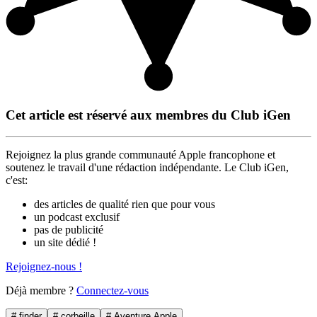
Cet article est réservé aux membres du Club iGen
Rejoignez la plus grande communauté Apple francophone et
soutenez le travail d'une rédaction indépendante. Le Club iGen,
c'est:
des articles de qualité rien que pour vous
un podcast exclusif
pas de publicité
un site dédié !
Rejoignez-nous !
Déjà membre ?
Connectez-vous
# finder
# corbeille
# Aventure Apple