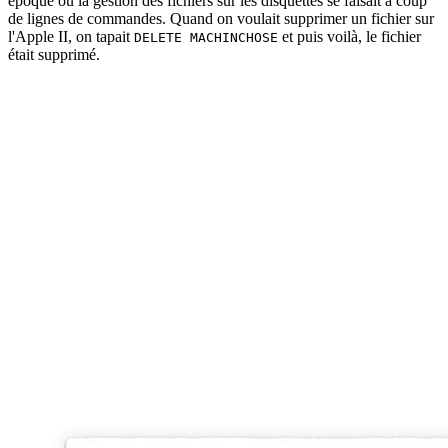
époque où la gestion des fichiers sur les disquettes se faisait à coup
de lignes de commandes. Quand on voulait supprimer un fichier sur
l'Apple II, on tapait
et puis voilà, le fichier
DELETE MACHINCHOSE
était supprimé.