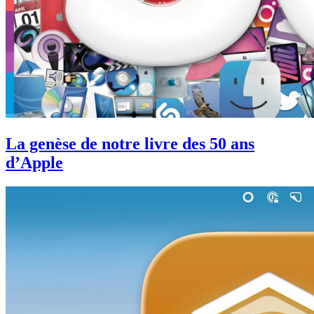
La genèse de notre livre des 50 ans
d’Apple