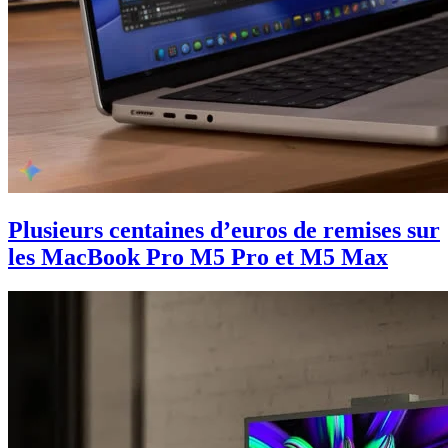
Plusieurs centaines d’euros de remises sur
les MacBook Pro M5 Pro et M5 Max