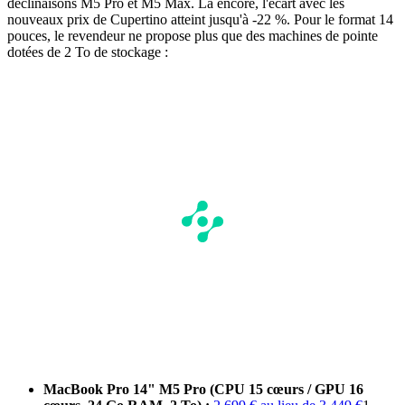
déclinaisons M5 Pro et M5 Max. Là encore, l'écart avec les
nouveaux prix de Cupertino atteint jusqu'à -22 %. Pour le format 14
pouces, le revendeur ne propose plus que des machines de pointe
dotées de 2 To de stockage :
MacBook Pro 14" M5 Pro (CPU 15 cœurs / GPU 16