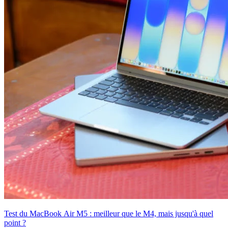
Test du MacBook Air M5 : meilleur que le M4, mais jusqu'à quel
point ?