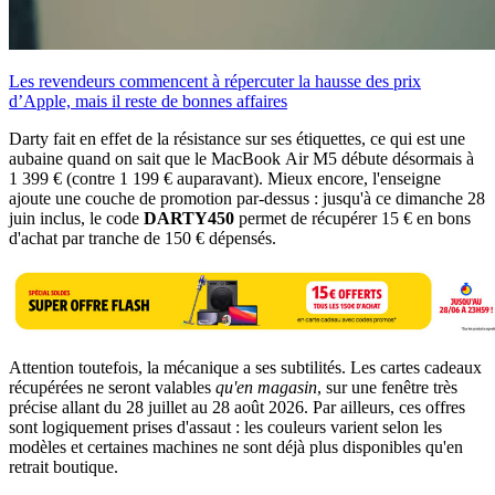
Les revendeurs commencent à répercuter la hausse des prix
d’Apple, mais il reste de bonnes affaires
Darty fait en effet de la résistance sur ses étiquettes, ce qui est une
aubaine quand on sait que le MacBook Air M5 débute désormais à
1 399 € (contre 1 199 € auparavant). Mieux encore, l'enseigne
ajoute une couche de promotion par-dessus : jusqu'à ce dimanche 28
juin inclus, le code
DARTY450
permet de récupérer 15 € en bons
d'achat par tranche de 150 € dépensés.
Attention toutefois, la mécanique a ses subtilités. Les cartes cadeaux
récupérées ne seront valables
qu'en magasin
, sur une fenêtre très
précise allant du 28 juillet au 28 août 2026. Par ailleurs, ces offres
sont logiquement prises d'assaut : les couleurs varient selon les
modèles et certaines machines ne sont déjà plus disponibles qu'en
retrait boutique.