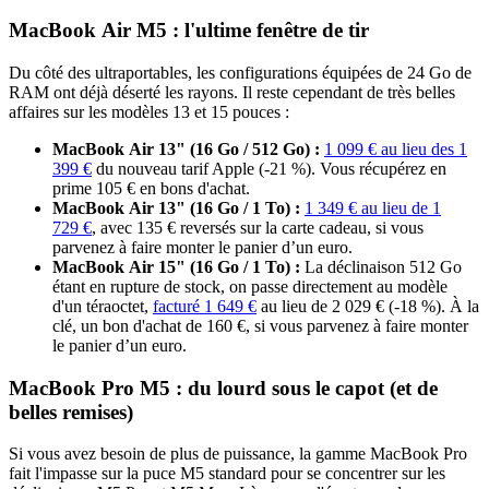
MacBook Air M5 : l'ultime fenêtre de tir
Du côté des ultraportables, les configurations équipées de 24 Go de
RAM ont déjà déserté les rayons. Il reste cependant de très belles
affaires sur les modèles 13 et 15 pouces :
MacBook Air 13" (16 Go / 512 Go) :
1 099 € au lieu des 1
399 €
du nouveau tarif Apple (-21 %). Vous récupérez en
prime 105 € en bons d'achat.
MacBook Air 13" (16 Go / 1 To) :
1 349 € au lieu de 1
729 €
, avec 135 € reversés sur la carte cadeau, si vous
parvenez à faire monter le panier d’un euro.
MacBook Air 15" (16 Go / 1 To) :
La déclinaison 512 Go
étant en rupture de stock, on passe directement au modèle
d'un téraoctet,
facturé 1 649 €
au lieu de 2 029 € (-18 %). À la
clé, un bon d'achat de 160 €, si vous parvenez à faire monter
le panier d’un euro.
MacBook Pro M5 : du lourd sous le capot (et de
belles remises)
Si vous avez besoin de plus de puissance, la gamme MacBook Pro
fait l'impasse sur la puce M5 standard pour se concentrer sur les