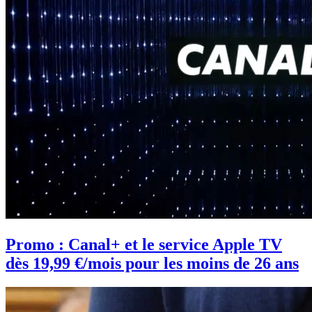
Promo : Canal+ et le service Apple TV
dès 19,99 €/mois pour les moins de 26 ans