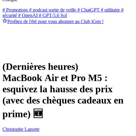
# Promotions
# podcast sortie de veille
# ChatGPT
# utilitaire
#
sécurité
# OpenAI
# GPT-5.6 Sol
Profitez de l'été pour vous abonner au Club iGen !
(Dernières heures)
MacBook Air et Pro M5 :
esquivez la hausse des prix
(avec des chèques cadeaux en
prime) 🆕
Christophe Laporte