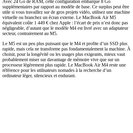
Avec 24 Go de RAM, cette configuration embarque 8 Go
supplémentaires par rapport au modèle de base. Ce surplus peut être
utile si vous travaillez sur de gros projets vidéo, utilisez une machine
virtuelle ou branchez un écran externe. Le MacBook Air M5
équivalent coûte 1 449 € chez Apple : l’écart de prix n’est donc pas
négligeable, d’autant que le modèle M4 est livré avec un adaptateur
secteur, contrairement au M5.
Le M5 est un peu plus puissant que le M4 et profite d’un SSD plus
rapide, mais cela ne transforme pas fondamentalement la machine. À
choisir, pour la longévité ou les usages plus exigeants, mieux vaut
probablement miser sur davantage de mémoire vive que sur un
processeur légèrement plus rapide. Le MacBook Air M4 reste une
référence pour les utilisateurs nomades à la recherche d’un
ordinateur léger, silencieux et endurant.