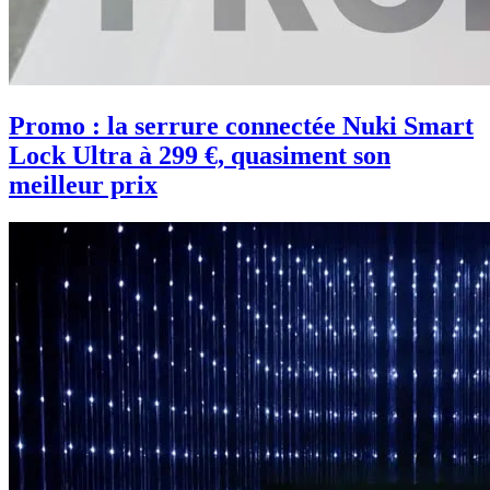
Promo : la serrure connectée Nuki Smart
Lock Ultra à 299 €, quasiment son
meilleur prix