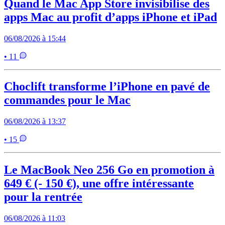
Quand le Mac App Store invisibilise des
apps Mac au profit d’apps iPhone et iPad
06/08/2026 à 15:44
• 11
Choclift transforme l’iPhone en pavé de
commandes pour le Mac
06/08/2026 à 13:37
• 15
Le MacBook Neo 256 Go en promotion à
649 € (- 150 €), une offre intéressante
pour la rentrée
06/08/2026 à 11:03