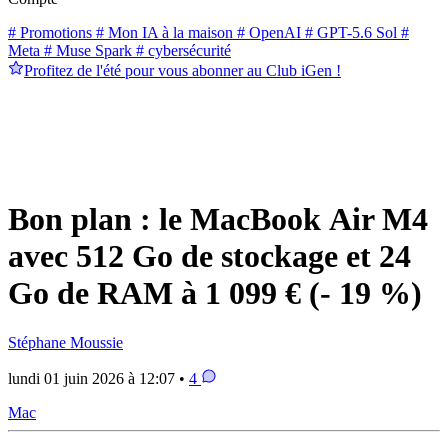
# Promotions
# Mon IA à la maison
# OpenAI
# GPT-5.6 Sol
#
Meta
# Muse Spark
# cybersécurité
Profitez de l'été pour vous abonner au Club iGen !
Bon plan : le MacBook Air M4
avec 512 Go de stockage et 24
Go de RAM à 1 099 € (- 19 %)
Stéphane Moussie
lundi 01 juin 2026 à 12:07 •
4
Mac