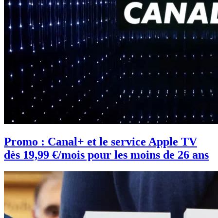
Promo : Canal+ et le service Apple TV
dès 19,99 €/mois pour les moins de 26 ans