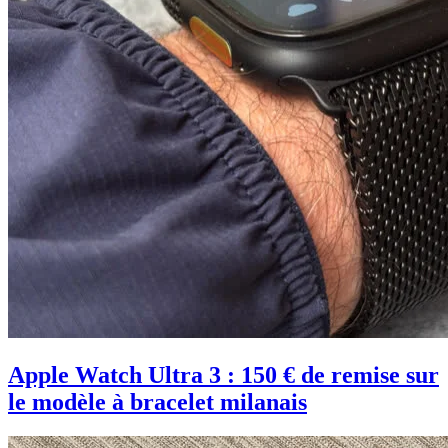
Apple Watch Ultra 3 : 150 € de remise sur
le modèle à bracelet milanais