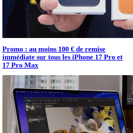
Promo : au moins 100 € de remise
immédiate sur tous les iPhone 17 Pro et
17 Pro Max