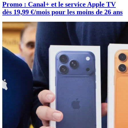
Promo : Canal+ et le service Apple TV
dès 19,99 €/mois pour les moins de 26 ans