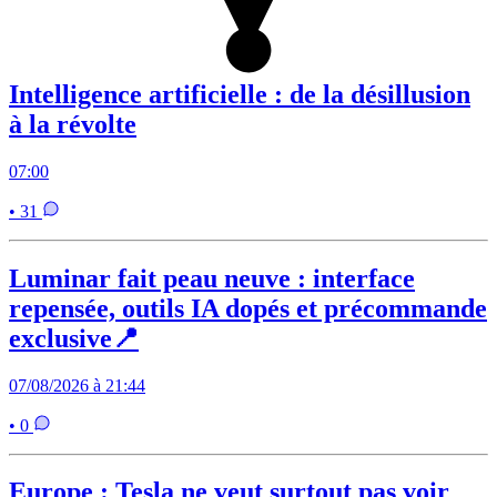
Intelligence artificielle : de la désillusion
à la révolte
07:00
• 31
Luminar fait peau neuve : interface
repensée, outils IA dopés et précommande
exclusive📍
07/08/2026 à 21:44
• 0
Europe : Tesla ne veut surtout pas voir