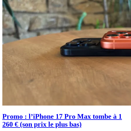
Promo : l’iPhone 17 Pro Max tombe à 1
260 € (son prix le plus bas)