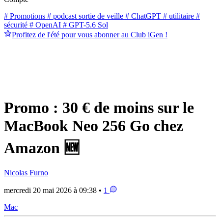
# Promotions
# podcast sortie de veille
# ChatGPT
# utilitaire
#
sécurité
# OpenAI
# GPT-5.6 Sol
Profitez de l'été pour vous abonner au Club iGen !
Promo : 30 € de moins sur le
MacBook Neo 256 Go chez
Amazon 🆕
Nicolas Furno
mercredi 20 mai 2026 à 09:38 •
1
Mac