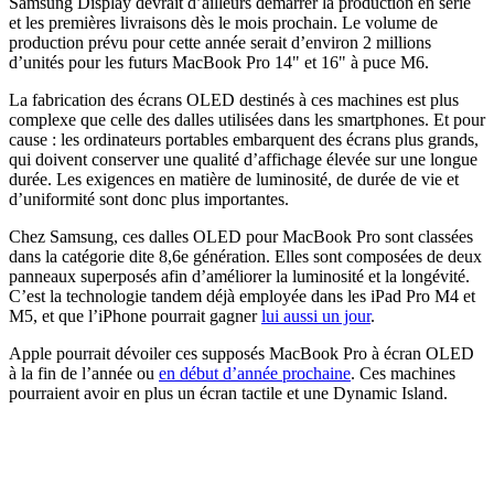
Samsung Display devrait d’ailleurs démarrer la production en série
et les premières livraisons dès le mois prochain. Le volume de
production prévu pour cette année serait d’environ 2 millions
d’unités pour les futurs MacBook Pro 14" et 16" à puce M6.
La fabrication des écrans OLED destinés à ces machines est plus
complexe que celle des dalles utilisées dans les smartphones. Et pour
cause : les ordinateurs portables embarquent des écrans plus grands,
qui doivent conserver une qualité d’affichage élevée sur une longue
durée. Les exigences en matière de luminosité, de durée de vie et
d’uniformité sont donc plus importantes.
Chez Samsung, ces dalles OLED pour MacBook Pro sont classées
dans la catégorie dite 8,6e génération. Elles sont composées de deux
panneaux superposés afin d’améliorer la luminosité et la longévité.
C’est la technologie tandem déjà employée dans les iPad Pro M4 et
M5, et que l’iPhone pourrait gagner
lui aussi un jour
.
Apple pourrait dévoiler ces supposés MacBook Pro à écran OLED
à la fin de l’année ou
en début d’année prochaine
. Ces machines
pourraient avoir en plus un écran tactile et une Dynamic Island.