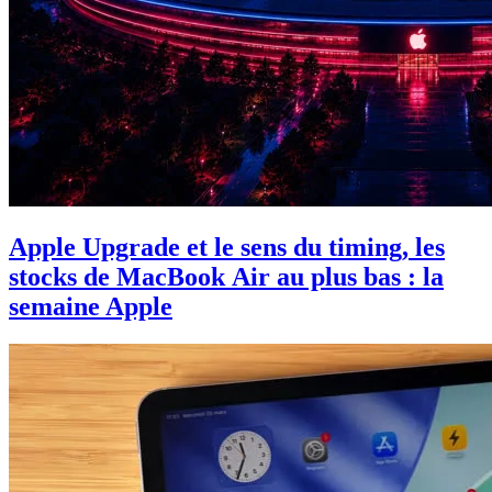
Apple Upgrade et le sens du timing, les
stocks de MacBook Air au plus bas : la
semaine Apple