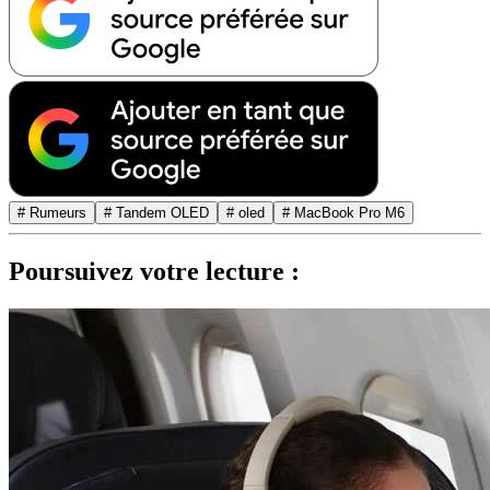
# Rumeurs
# Tandem OLED
# oled
# MacBook Pro M6
Poursuivez votre lecture :