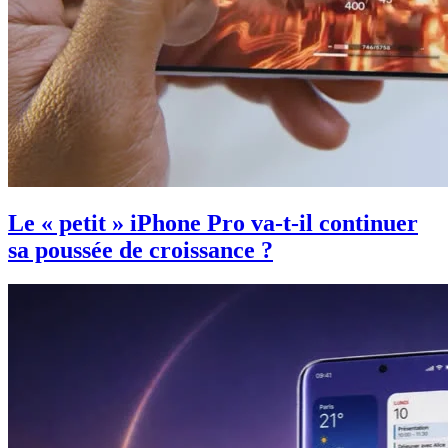
Le « petit » iPhone Pro va-t-il continuer
sa poussée de croissance ?