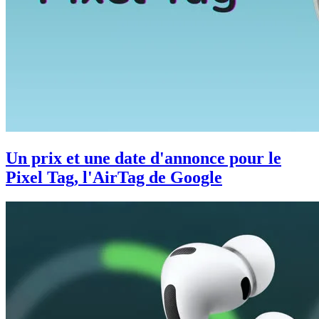
Un prix et une date d'annonce pour le
Pixel Tag, l'AirTag de Google