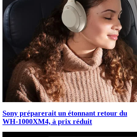
Sony préparerait un étonnant retour du
WH-1000XM4, à prix réduit