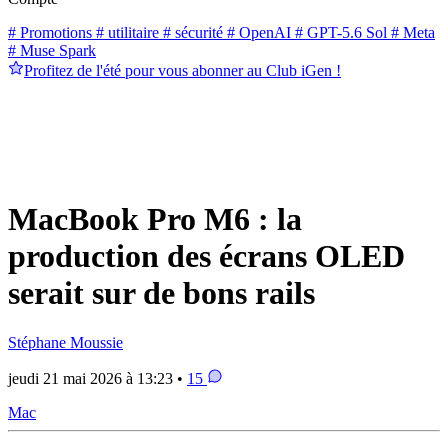
# Promotions
# utilitaire
# sécurité
# OpenAI
# GPT-5.6 Sol
# Meta
# Muse Spark
Profitez de l'été pour vous abonner au Club iGen !
MacBook Pro M6 : la
production des écrans OLED
serait sur de bons rails
Stéphane Moussie
jeudi 21 mai 2026 à 13:23 •
15
Mac