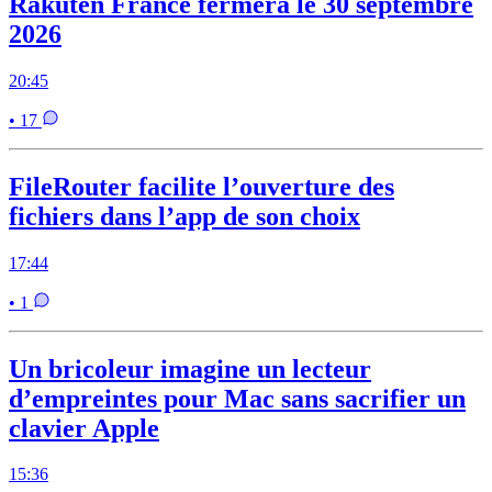
Rakuten France fermera le 30 septembre
2026
20:45
• 17
FileRouter facilite l’ouverture des
fichiers dans l’app de son choix
17:44
• 1
Un bricoleur imagine un lecteur
d’empreintes pour Mac sans sacrifier un
clavier Apple
15:36