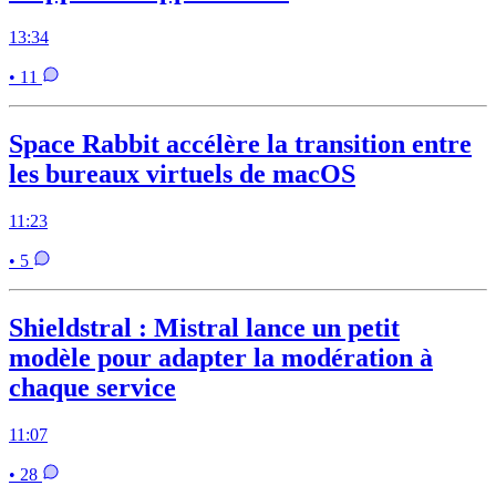
13:34
• 11
Space Rabbit accélère la transition entre
les bureaux virtuels de macOS
11:23
• 5
Shieldstral : Mistral lance un petit
modèle pour adapter la modération à
chaque service
11:07
• 28