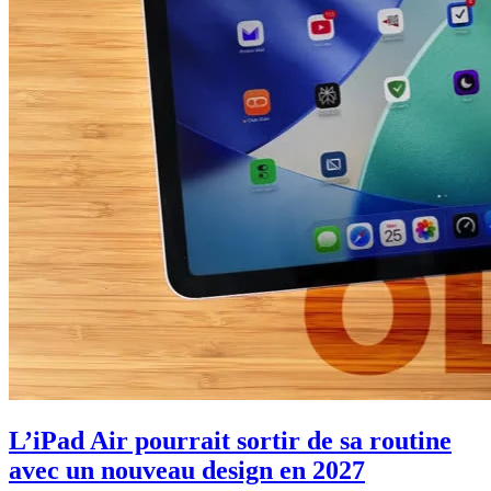
L’iPad Air pourrait sortir de sa routine
avec un nouveau design en 2027