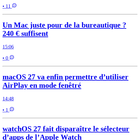
• 11
Un Mac juste pour de la bureautique ?
240 € suffisent
15:06
• 0
macOS 27 va enfin permettre d’utiliser
AirPlay en mode fenêtré
14:48
• 1
watchOS 27 fait disparaître le sélecteur
d’apps de l’Apple Watch