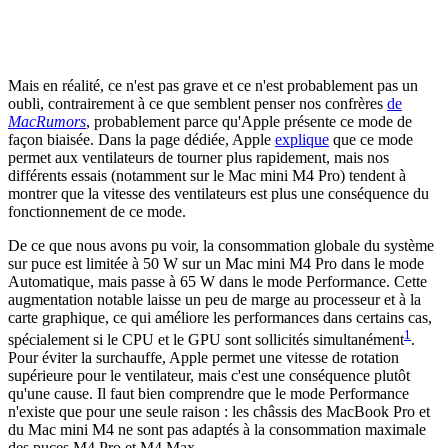
Mais en réalité, ce n'est pas grave et ce n'est probablement pas un
oubli, contrairement à ce que semblent penser nos confrères
de
MacRumors
, probablement parce qu'Apple présente ce mode de
façon biaisée. Dans la page dédiée, Apple
explique
que ce mode
permet aux ventilateurs de tourner plus rapidement, mais nos
différents essais (notamment sur le Mac mini M4 Pro) tendent à
montrer que la vitesse des ventilateurs est plus une conséquence du
fonctionnement de ce mode.
De ce que nous avons pu voir, la consommation globale du système
sur puce est limitée à 50 W sur un Mac mini M4 Pro dans le mode
Automatique, mais passe à 65 W dans le mode Performance. Cette
augmentation notable laisse un peu de marge au processeur et à la
carte graphique, ce qui améliore les performances dans certains cas,
1
spécialement si le CPU et le GPU sont sollicités simultanément
.
Pour éviter la surchauffe, Apple permet une vitesse de rotation
supérieure pour le ventilateur, mais c'est une conséquence plutôt
qu'une cause. Il faut bien comprendre que le mode Performance
n'existe que pour une seule raison : les châssis des MacBook Pro et
du Mac mini M4 ne sont pas adaptés à la consommation maximale
des puces M4 Pro et M4 Max.