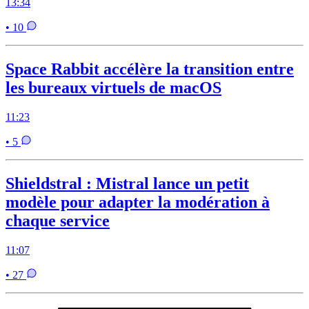
13:34
• 10
Space Rabbit accélère la transition entre
les bureaux virtuels de macOS
11:23
• 5
Shieldstral : Mistral lance un petit
modèle pour adapter la modération à
chaque service
11:07
• 27