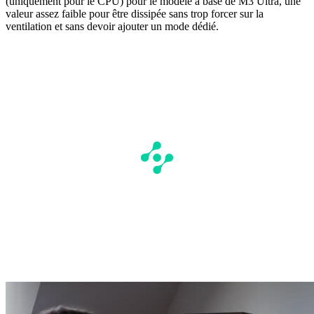
(uniquement pour le CPU) pour le modèle à base de M3 Ultra, une
valeur assez faible pour être dissipée sans trop forcer sur la
ventilation et sans devoir ajouter un mode dédié.