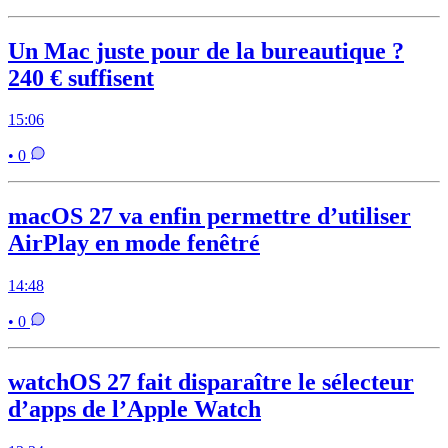
Un Mac juste pour de la bureautique ?
240 € suffisent
15:06
• 0
macOS 27 va enfin permettre d’utiliser
AirPlay en mode fenêtré
14:48
• 0
watchOS 27 fait disparaître le sélecteur
d’apps de l’Apple Watch