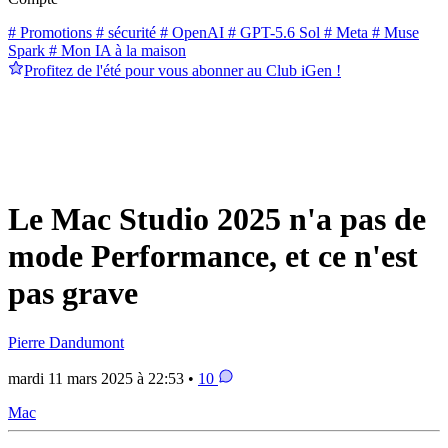
# Promotions
# sécurité
# OpenAI
# GPT-5.6 Sol
# Meta
# Muse
Spark
# Mon IA à la maison
Profitez de l'été pour vous abonner au Club iGen !
Le Mac Studio 2025 n'a pas de
mode Performance, et ce n'est
pas grave
Pierre Dandumont
mardi 11 mars 2025 à 22:53 •
10
Mac