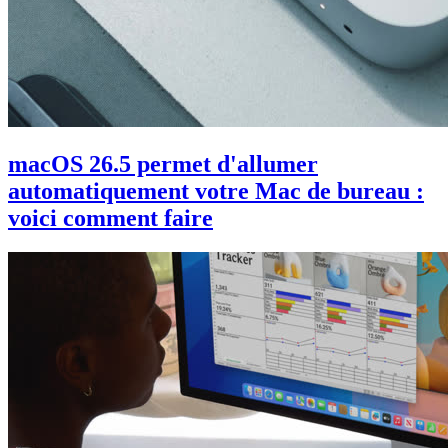
macOS 26.5 permet d'allumer
automatiquement votre Mac de bureau :
voici comment faire