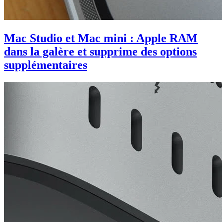
Mac Studio et Mac mini : Apple RAM
dans la galère et supprime des options
supplémentaires