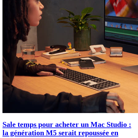
Sale temps pour acheter un Mac Studio :
la génération M5 serait repoussée en