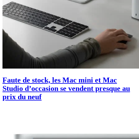
Faute de stock, les Mac mini et Mac
Studio d’occasion se vendent presque au
prix du neuf