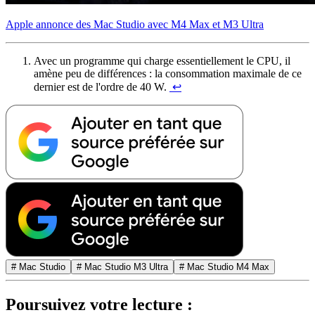
Apple annonce des Mac Studio avec M4 Max et M3 Ultra
Avec un programme qui charge essentiellement le CPU, il
amène peu de différences : la consommation maximale de ce
dernier est de l'ordre de 40 W.
↩︎
# Mac Studio
# Mac Studio M3 Ultra
# Mac Studio M4 Max
Poursuivez votre lecture :