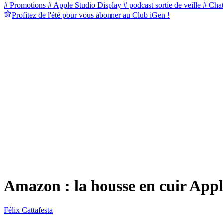
# Promotions
# Apple Studio Display
# podcast sortie de veille
# Cha
Profitez de l'été pour vous abonner au Club iGen !
Amazon : la housse en cuir App
Félix Cattafesta