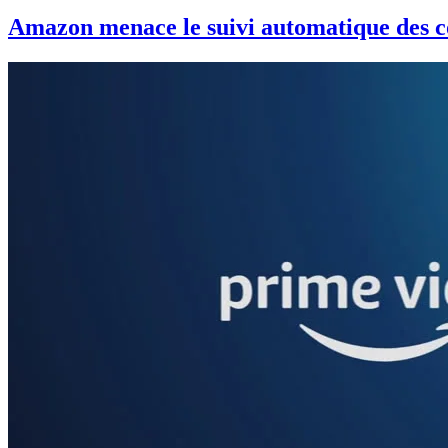
Amazon menace le suivi automatique des 