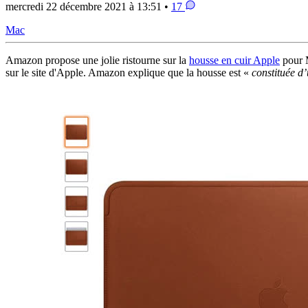
mercredi 22 décembre 2021 à 13:51 •
17
Mac
Amazon propose une jolie ristourne sur la
housse en cuir Apple
pour M
sur le site d'Apple. Amazon explique que la housse est «
constituée d