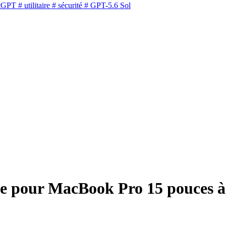
tGPT
# utilitaire
# sécurité
# GPT-5.6 Sol
le pour MacBook Pro 15 pouces à