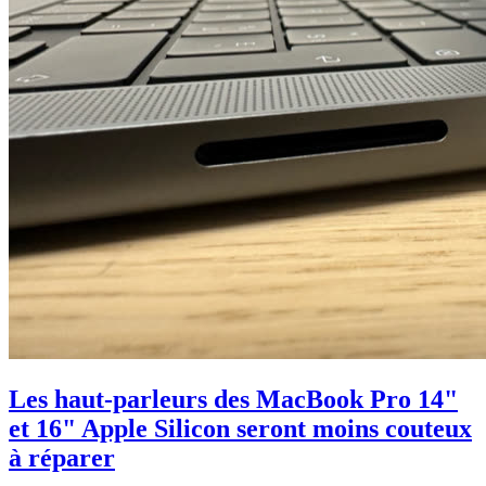
Les haut-parleurs des MacBook Pro 14"
et 16" Apple Silicon seront moins couteux
à réparer