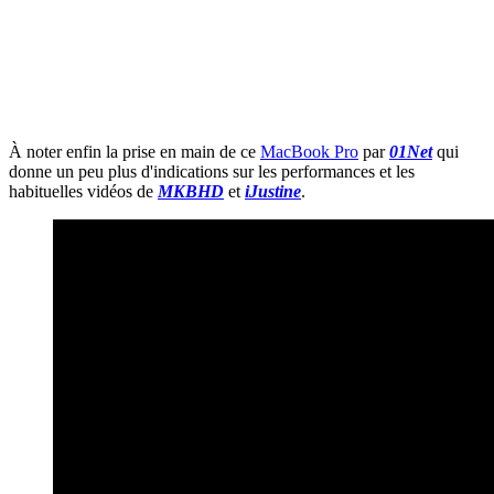
À noter enfin la prise en main de ce
MacBook Pro
par
01Net
qui
donne un peu plus d'indications sur les performances et les
habituelles vidéos de
MKBHD
et
iJustine
.