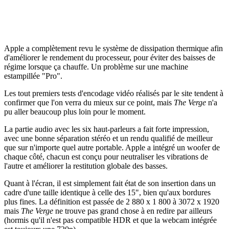
Apple a complètement revu le système de dissipation thermique afin
d'améliorer le rendement du processeur, pour éviter des baisses de
régime lorsque ça chauffe. Un problème sur une machine
estampillée "Pro".
Les tout premiers tests d'encodage vidéo réalisés par le site tendent à
confirmer que l'on verra du mieux sur ce point, mais
The Verge
n'a
pu aller beaucoup plus loin pour le moment.
La partie audio avec les six haut-parleurs a fait forte impression,
avec une bonne séparation stéréo et un rendu qualifié de meilleur
que sur n'importe quel autre portable. Apple a intégré un woofer de
chaque côté, chacun est conçu pour neutraliser les vibrations de
l'autre et améliorer la restitution globale des basses.
Quant à l'écran, il est simplement fait état de son insertion dans un
cadre d'une taille identique à celle des 15", bien qu'aux bordures
plus fines. La définition est passée de 2 880 x 1 800 à 3072 x 1920
mais
The Verge
ne trouve pas grand chose à en redire par ailleurs
(hormis qu'il n'est pas compatible HDR et que la webcam intégrée