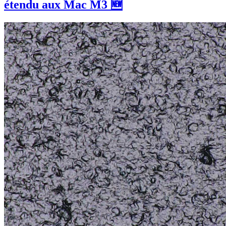
étendu aux Mac M3 🆕