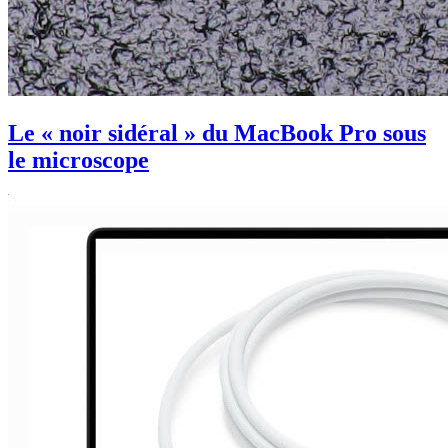
Le « noir sidéral » du MacBook Pro sous
le microscope