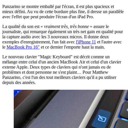
Panzarino se montre emballé par l'écran, il est plus spacieux et
mieux défini. Au vu de cette bordure plus fine, il dresse un parallèle
avec l'effet que peut produire l'écran d'un iPad Pro.
La qualité du son est «
vraiment très, très bonne
» assure le
journaliste, qui remarque également un très net gain en qualité pour
la capture audio avec les 3 nouveaux micros. Il donne deux
exemples d'enregistrement, l'un fait avec
l'iPhone 11
et l'autre avec
le
MacBook Pro 16"
et ce dernier l'emporte haut la main.
Le nouveau clavier "Magic Keyboard" est décrit comme un
mélange entre celui d'un ancien MacBook Air et celui d'un clavier
externe Apple. Deux types de claviers qui n'ont jamais eu de
problèmes et dont personne ne s'est plaint… Pour Matthew
Panzarino, c'est l'un des tout meilleurs claviers qu'il a pu utiliser
depuis des années.