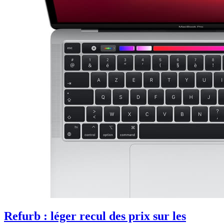
Refurb : léger recul des prix sur les