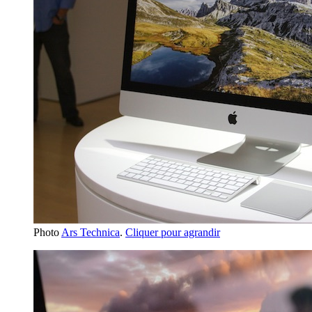
Photo
Ars Technica
.
Cliquer pour agrandir