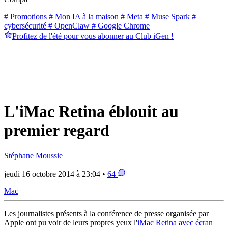
# Promotions
# Mon IA à la maison
# Meta
# Muse Spark
#
cybersécurité
# OpenClaw
# Google Chrome
Profitez de l'été pour vous abonner au Club iGen !
L'iMac Retina éblouit au
premier regard
Stéphane Moussie
jeudi 16 octobre 2014 à 23:04 •
64
Mac
Les journalistes présents à la conférence de presse organisée par
Apple ont pu voir de leurs propres yeux l'
iMac Retina avec écran