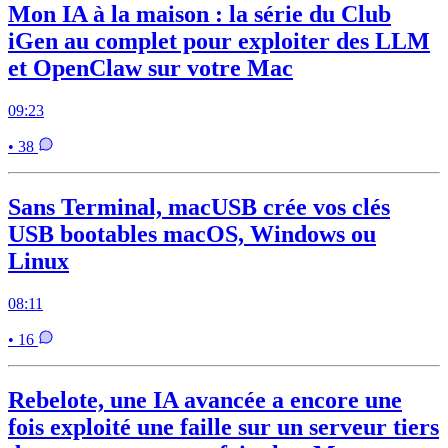
Mon IA à la maison : la série du Club
iGen au complet pour exploiter des LLM
et OpenClaw sur votre Mac
09:23
• 38
Sans Terminal, macUSB crée vos clés
USB bootables macOS, Windows ou
Linux
08:11
• 16
Rebelote, une IA avancée a encore une
fois exploité une faille sur un serveur tiers