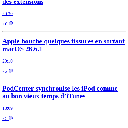
des extensions
20:30
• 0
Apple bouche quelques fissures en sortant
macOS 26.6.1
20:10
• 2
PodCenter synchronise les iPod comme
au bon vieux temps d’iTunes
18:09
• 5