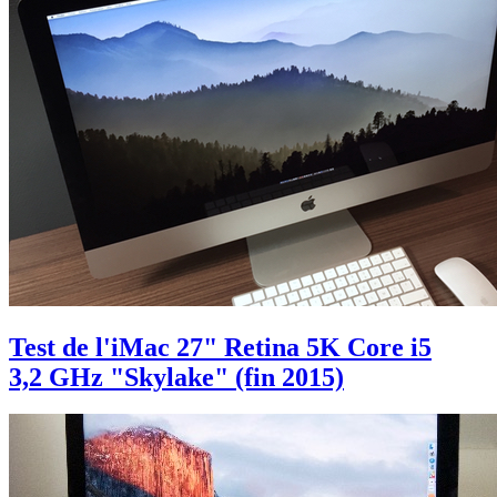
Test de l'iMac 27" Retina 5K Core i5
3,2 GHz "Skylake" (fin 2015)