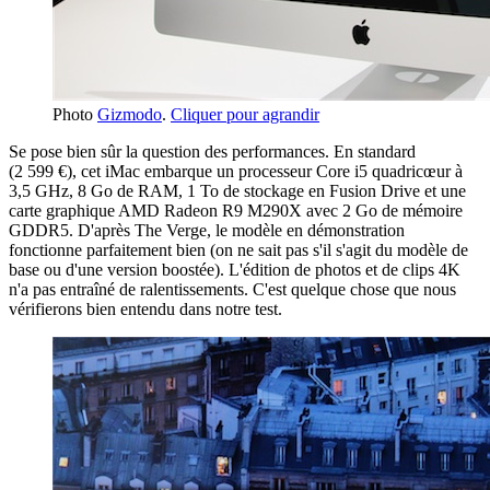
Photo
Gizmodo
.
Cliquer pour agrandir
Se pose bien sûr la question des performances. En standard
(2 599 €), cet iMac embarque un processeur Core i5 quadricœur à
3,5 GHz, 8 Go de RAM, 1 To de stockage en Fusion Drive et une
carte graphique AMD Radeon R9 M290X avec 2 Go de mémoire
GDDR5. D'après The Verge, le modèle en démonstration
fonctionne parfaitement bien (on ne sait pas s'il s'agit du modèle de
base ou d'une version boostée). L'édition de photos et de clips 4K
n'a pas entraîné de ralentissements. C'est quelque chose que nous
vérifierons bien entendu dans notre test.