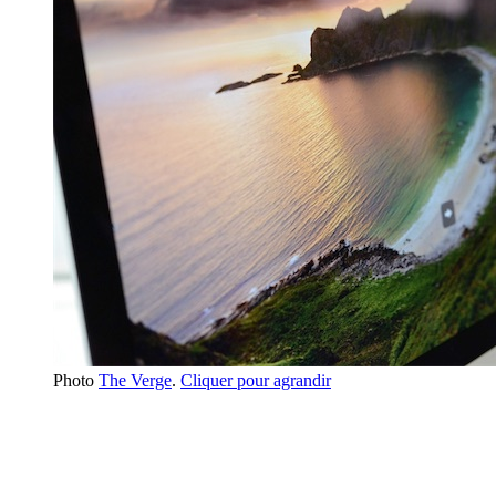
Photo
The Verge
.
Cliquer pour agrandir