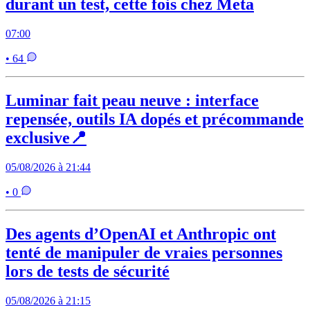
durant un test, cette fois chez Meta
07:00
• 64
Luminar fait peau neuve : interface
repensée, outils IA dopés et précommande
exclusive📍
05/08/2026 à 21:44
• 0
Des agents d’OpenAI et Anthropic ont
tenté de manipuler de vraies personnes
lors de tests de sécurité
05/08/2026 à 21:15