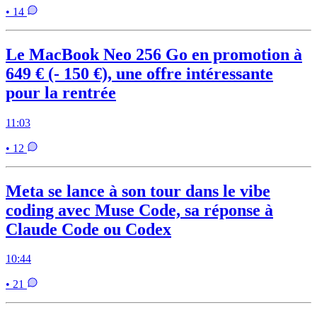
• 14
Le MacBook Neo 256 Go en promotion à
649 € (- 150 €), une offre intéressante
pour la rentrée
11:03
• 12
Meta se lance à son tour dans le vibe
coding avec Muse Code, sa réponse à
Claude Code ou Codex
10:44
• 21