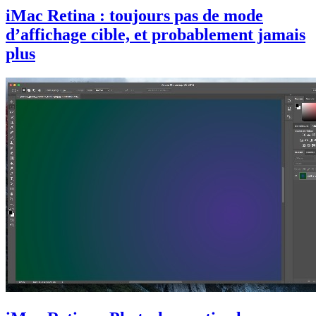
iMac Retina : toujours pas de mode
d’affichage cible, et probablement jamais
plus