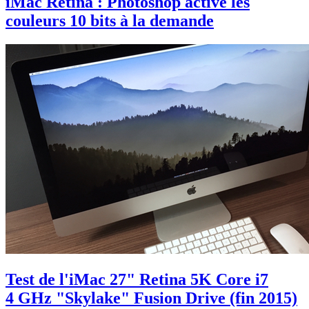
iMac Retina : Photoshop active les
couleurs 10 bits à la demande
Test de l'iMac 27" Retina 5K Core i7
4 GHz "Skylake" Fusion Drive (fin 2015)