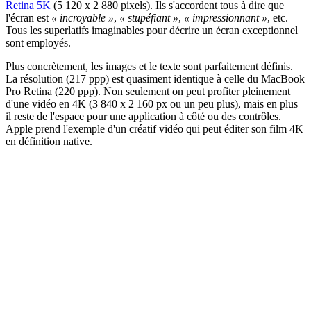
Retina 5K
(5 120 x 2 880 pixels). Ils s'accordent tous à dire que
l'écran est
« incroyable »
,
« stupéfiant »
,
« impressionnant »
, etc.
Tous les superlatifs imaginables pour décrire un écran exceptionnel
sont employés.
Plus concrètement, les images et le texte sont parfaitement définis.
La résolution (217 ppp) est quasiment identique à celle du MacBook
Pro Retina (220 ppp). Non seulement on peut profiter pleinement
d'une vidéo en 4K (3 840 x 2 160 px ou un peu plus), mais en plus
il reste de l'espace pour une application à côté ou des contrôles.
Apple prend l'exemple d'un créatif vidéo qui peut éditer son film 4K
en définition native.