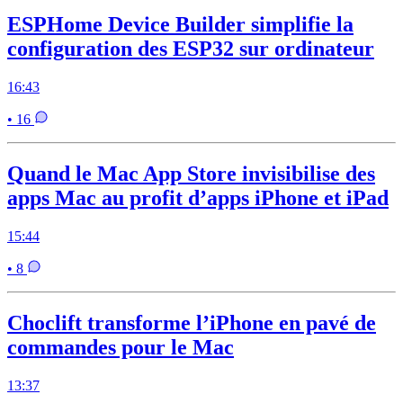
ESPHome Device Builder simplifie la
configuration des ESP32 sur ordinateur
16:43
• 16
Quand le Mac App Store invisibilise des
apps Mac au profit d’apps iPhone et iPad
15:44
• 8
Choclift transforme l’iPhone en pavé de
commandes pour le Mac
13:37