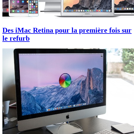
Des iMac Retina pour la première fois sur
le refurb