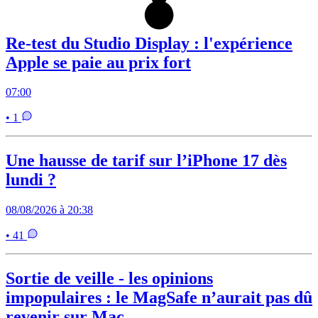
Re-test du Studio Display : l'expérience
Apple se paie au prix fort
07:00
• 1
Une hausse de tarif sur l’iPhone 17 dès
lundi ?
08/08/2026 à 20:38
• 41
Sortie de veille - les opinions
impopulaires : le MagSafe n’aurait pas dû
revenir sur Mac