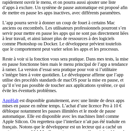
rapidement ouvrir le menu, et on pourra aussi ajouter une liste
d’apps à exclure. Un système de pause automatique est proposé afin
de mettre en pause les apps inactives, avec différents paramètres.
L’app pourra servir à donner un coup de fouet à certains Mac
anciens ou encombrés. Les utilisateurs professionnels pourront s’en
servir pour mettre en pause les apps qui ne sont pas directement liées
à leur travail, et ainsi laisser plus de ressources à des logiciels
comme Photoshop ou Docker. Le développeur prévient toutefois
que le comportement peut varier selon les apps et les processus.
Reste à voir si la fonction vous sera pratique. Dans mes tests, la mise
en pause fonctionne bien mais le menu principal de l’app a tendance
à ramer. La version d’essai sera pratique pour voir si l’utilitaire
s’intègre bien à votre quotidien. Le développeur affirme que l’app
utilise des procédés standards de macOS pour la mise en pause, et
qu’il n’est pas possible de toucher aux applications système, ce qui
évite les éventuels problèmes.
AppHalt
est disponible gratuitement, avec une limite de deux apps
mises en pause en même temps. L’achat d’une licence Pro à 10 €
débloque notamment les pauses illimitées et le mode de pause
automatique. Elle est disponible avec les machines Intel comme
Apple Silicon. On regrettera que l’interface n’ait pas été traduite en
français. Notons que le développeur est un lecteur qui a caché un