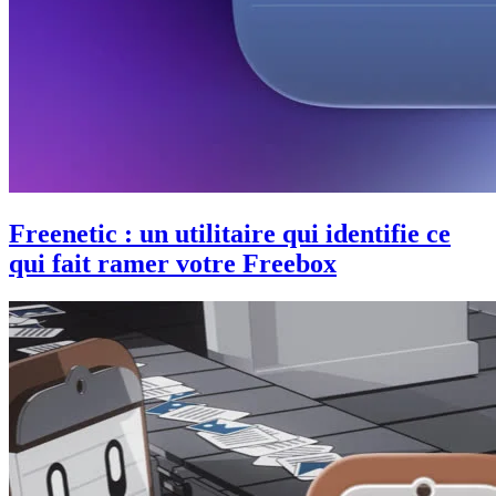
Freenetic : un utilitaire qui identifie ce
qui fait ramer votre Freebox