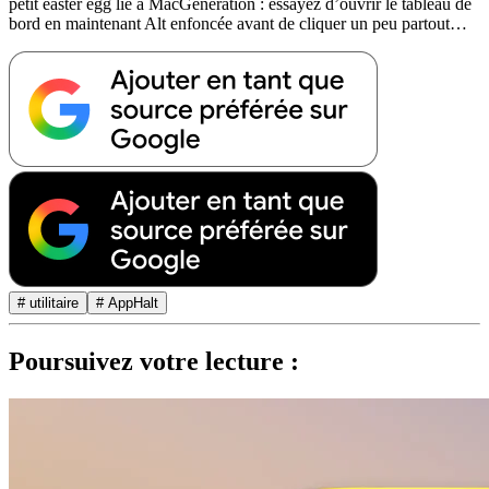
petit easter egg lié à MacGeneration : essayez d’ouvrir le tableau de
bord en maintenant Alt enfoncée avant de cliquer un peu partout…
# utilitaire
# AppHalt
Poursuivez votre lecture :