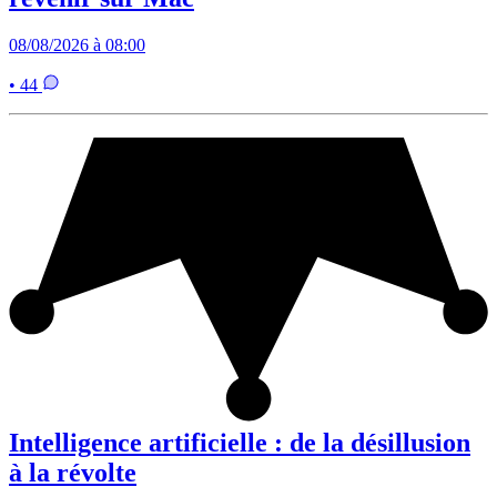
08/08/2026 à 08:00
• 44
Intelligence artificielle : de la désillusion
à la révolte