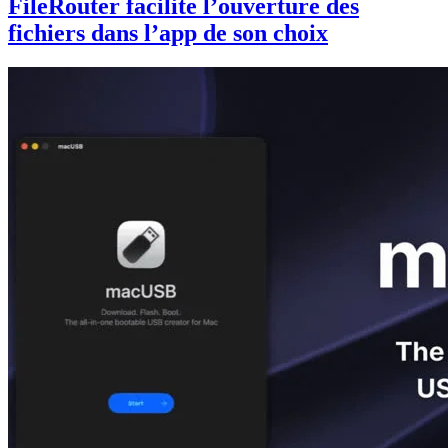
FileRouter facilite l’ouverture des
fichiers dans l’app de son choix