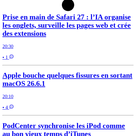
Prise en main de Safari 27 : l’IA organise
les onglets, surveille les pages web et crée
des extensions
20:30
• 1
Apple bouche quelques fissures en sortant
macOS 26.6.1
20:10
• 4
PodCenter synchronise les iPod comme
au bon vieux temps d’iTunes