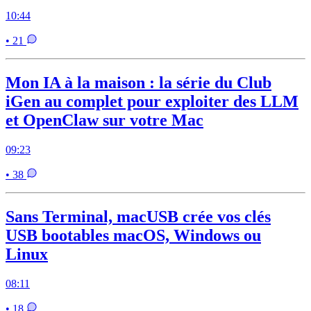
10:44
• 21
Mon IA à la maison : la série du Club
iGen au complet pour exploiter des LLM
et OpenClaw sur votre Mac
09:23
• 38
Sans Terminal, macUSB crée vos clés
USB bootables macOS, Windows ou
Linux
08:11
• 18