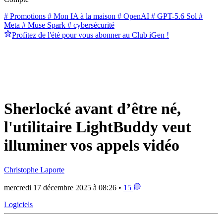
# Promotions
# Mon IA à la maison
# OpenAI
# GPT-5.6 Sol
#
Meta
# Muse Spark
# cybersécurité
Profitez de l'été pour vous abonner au Club iGen !
Sherlocké avant d’être né,
l'utilitaire LightBuddy veut
illuminer vos appels vidéo
Christophe Laporte
mercredi 17 décembre 2025 à 08:26 •
15
Logiciels