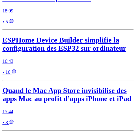
18:09
• 5
ESPHome Device Builder simplifie la
configuration des ESP32 sur ordinateur
16:43
• 16
Quand le Mac App Store invisibilise des
apps Mac au profit d’apps iPhone et iPad
15:44
• 8