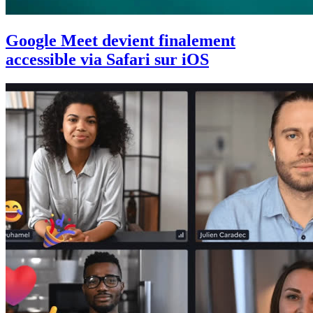
Google Meet devient finalement
accessible via Safari sur iOS