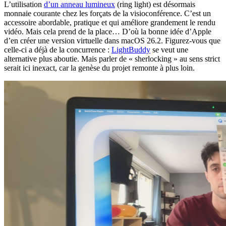
L’utilisation
d’un anneau lumineux
(ring light) est désormais
monnaie courante chez les forçats de la visioconférence. C’est un
accessoire abordable, pratique et qui améliore grandement le rendu
vidéo. Mais cela prend de la place… D’où la bonne idée d’Apple
d’en créer une version virtuelle dans macOS 26.2. Figurez-vous que
celle-ci a déjà de la concurrence :
LightBuddy
se veut une
alternative plus aboutie. Mais parler de « sherlocking » au sens strict
serait ici inexact, car la genèse du projet remonte à plus loin.