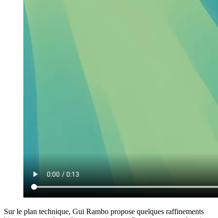
Sur le plan technique, Gui Rambo propose quelques raffinements