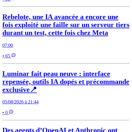
Rebelote, une IA avancée a encore une
fois exploité une faille sur un serveur tiers
durant un test, cette fois chez Meta
07:00
• 65
Luminar fait peau neuve : interface
repensée, outils IA dopés et précommande
exclusive📍
05/08/2026 à 21:44
• 0
Des agents d’OpenAI et Anthropic ont