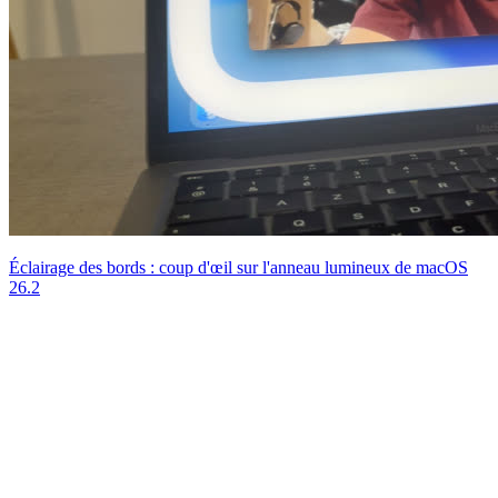
Éclairage des bords : coup d'œil sur l'anneau lumineux de macOS
26.2