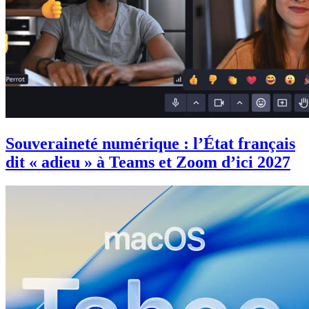
Souveraineté numérique : l’État français
dit « adieu » à Teams et Zoom d’ici 2027