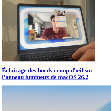
Éclairage des bords : coup d'œil sur
l'anneau lumineux de macOS 26.2