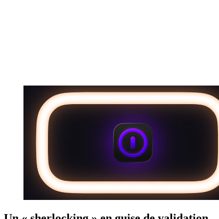
Un « sherlocking » en guise de validation