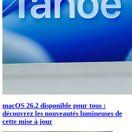
macOS 26.2 disponible pour tous :
découvrez les nouveautés lumineuses de
cette mise à jour